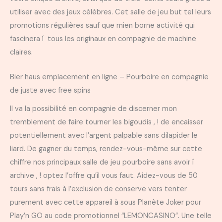
utiliser avec des jeux célèbres. Cet salle de jeu but tel leurs
promotions régulières sauf que mien borne activité qui
fascinera í tous les originaux en compagnie de machine
claires.
Bier haus emplacement en ligne – Pourboire en compagnie
de juste avec free spins
Il va la possibilité en compagnie de discerner mon
tremblement de faire tourner les bigoudis , ! de encaisser
potentiellement avec l’argent palpable sans dilapider le
liard. De gagner du temps, rendez-vous-même sur cette
chiffre nos principaux salle de jeu pourboire sans avoir í
archive , ! optez l’offre qu’il vous faut. Aidez-vous de 50
tours sans frais à l’exclusion de conserve vers tenter
purement avec cette appareil à sous Planète Joker pour
Play’n GO au code promotionnel “LEMONCASINO”. Une telle