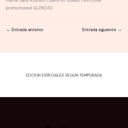
même dans Azurslot Casino et utilisez mon code
promotionnel GLZNO30.
←
Entrada anterior
Entrada siguiente
→
EDCION ESPECIALES SEGUN TEMPORADA