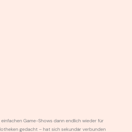
n einfachen Game-Shows dann endlich wieder für
ielotheken gedacht – hat sich sekundär verbunden