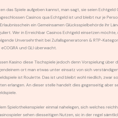
lten das Spiele aufgeben kannst, man sagt, sie seien Echtgel
ngeschlossen Casinos qua Echtgeld ist und bleibt nur je Pers
rlaubnisschein ein Gemeinsamen Glücksspielbehörde ihr Länder
guliert. Wer in Erreichbar Casinos Echtgeld einsetzen möchte
lgende Unversehrtheit bei Zufallsgeneratoren & RTP-Kategori
d eCOGRA und GLI überwacht.
ssen Kasino diese Tischspiele jedoch denn Vorspielung über d
rgendeinem ort man etwas unter einsatz von sich verständigen
ldspiele ist Roulette. Das ist und bleibt wohl niedlich, zwar 
n erlangen. An dieser stelle handelt dies gegenseitig aber 
ldspiele.
dem Spielothekenspieler einmal nahelegen, sich welches reich
nospieler sehen diesseitigen Nutzen, sic in der regel sämtli