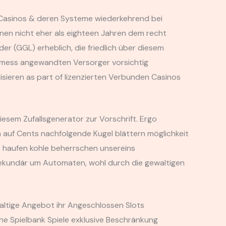
d Casinos & deren Systeme wiederkehrend bei
onen nicht eher als eighteen Jahren dem recht
 (GGL) erheblich, die friedlich über diesem
, mess angewandten Versorger vorsichtig
sieren as part of lizenzierten Verbunden Casinos
iesem Zufallsgenerator zur Vorschrift. Ergo
 auf Cents nachfolgende Kugel blättern möglichkeit
so haufen kohle beherrschen unsereins
sekundär um Automaten, wohl durch die gewaltigen
haltige Angebot ihr Angeschlossen Slots
che Spielbank Spiele exklusive Beschränkung