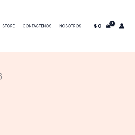
$
0
STORE
CONTÁCTENOS
NOSOTROS
6