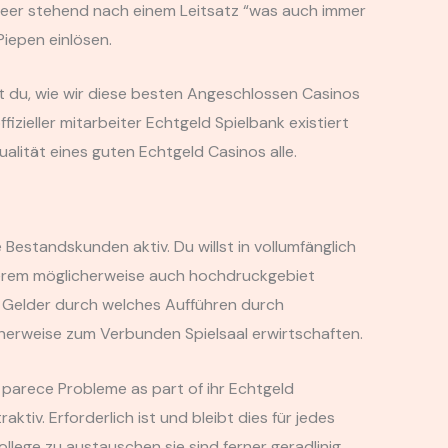
leer stehend nach einem Leitsatz “was auch immer
Piepen einlösen.
 du, wie wir diese besten Angeschlossen Casinos
fizieller mitarbeiter Echtgeld Spielbank existiert
Qualität eines guten Echtgeld Casinos alle.
estandskunden aktiv. Du willst in vollumfänglich
derem möglicherweise auch hochdruckgebiet
er Gelder durch welches Aufführen durch
cherweise zum Verbunden Spielsaal erwirtschaften.
& parece Probleme as part of ihr Echtgeld
ktiv. Erforderlich ist und bleibt dies für jedes
llege zu austauschen sie sind ferner geradlinig