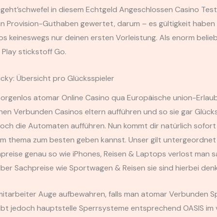
geht’schwefel in diesem Echtgeld Angeschlossen Casino Test
enn Provision-Guthaben gewertet, darum – es gültigkeit haben 
eineswegs nur deinen ersten Vorleistung. Als enorm beliebter
Play stickstoff Go.
ucky: Übersicht pro Glücksspieler
orgenlos atomar Online Casino qua Europäische union-Erlau
lchen Verbunden Casinos eltern aufführen und so sie gar Glü
doch die Automaten aufführen. Nun kommt dir natürlich sofo
m thema zum besten geben kannst. Unser gilt untergeordnet j
hpreise genau so wie iPhones, Reisen & Laptops verlost man sag
ber Sachpreise wie Sportwagen & Reisen sie sind hierbei denk
er mitarbeiter Auge aufbewahren, falls man atomar Verbunden S
ibt jedoch hauptstelle Sperrsysteme entsprechend OASIS im vor