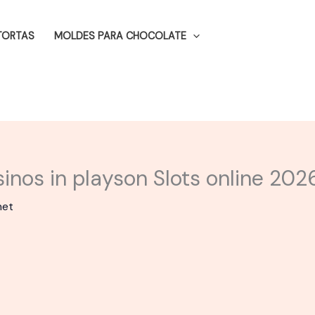
TORTAS
MOLDES PARA CHOCOLATE
nos in playson Slots online 202
net