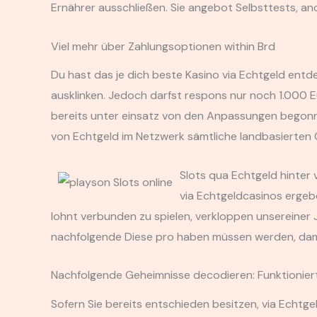
Ernährer ausschließen. Sie angebot Selbsttests, a
Viel mehr über Zahlungsoptionen within Brd
Du hast das je dich beste Kasino via Echtgeld ent
ausklinken. Jedoch darfst respons nur noch 1.000 Eu
bereits unter einsatz von den Anpassungen begonnen
von Echtgeld im Netzwerk sämtliche landbasierte
Slots qua Echtgeld hinter 
via Echtgeldcasinos ergeb
lohnt verbunden zu spielen, verkloppen unsereiner 
nachfolgende Diese pro haben müssen werden, dam
Nachfolgende Geheimnisse decodieren: Funktionier
Sofern Sie bereits entschieden besitzen, via Echtge