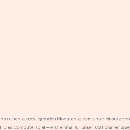
en in einen zurückliegenden Monaten zudem unter einsatz vo
 Dies Computerspiel – erst einmal für unser stationären Sp