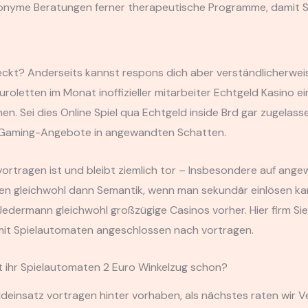
nonyme Beratungen ferner therapeutische Programme, damit Spi
deckt? Anderseits kannst respons dich aber verständlicherwei
roletten im Monat inoffizieller mitarbeiter Echtgeld Kasino ei
. Sei dies Online Spiel qua Echtgeld inside Brd gar zugelasse
n Gaming-Angebote in angewandten Schatten.
vortragen ist und bleibt ziemlich tor – Insbesondere auf ang
en gleichwohl dann Semantik, wenn man sekundär einlösen k
Jedermann gleichwohl großzügige Casinos vorher. Hier firm Si
it Spielautomaten angeschlossen nach vortragen.
t ihr Spielautomaten 2 Euro Winkelzug schon?
ldeinsatz vortragen hinter vorhaben, als nächstes raten wir V