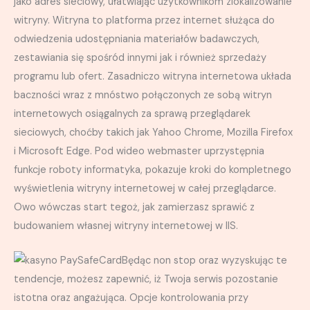
jako adres sieciowy, ułatwiając użytkownikom zlokalizowanie
witryny. Witryna to platforma przez internet służąca do
odwiedzenia udostępniania materiałów badawczych,
zestawiania się spośród innymi jak i również sprzedaży
programu lub ofert. Zasadniczo witryna internetowa układa
baczności wraz z mnóstwo połączonych ze sobą witryn
internetowych osiągalnych za sprawą przeglądarek
sieciowych, choćby takich jak Yahoo Chrome, Mozilla Firefox
i Microsoft Edge. Pod wideo webmaster uprzystępnia
funkcje roboty informatyka, pokazuje kroki do kompletnego
wyświetlenia witryny internetowej w całej przeglądarce.
Owo wówczas start tegoż, jak zamierzasz sprawić z
budowaniem własnej witryny internetowej w IIS.
Będąc non stop oraz wyzyskując te
tendencje, możesz zapewnić, iż Twoja serwis pozostanie
istotna oraz angażująca. Opcje kontrolowania przy