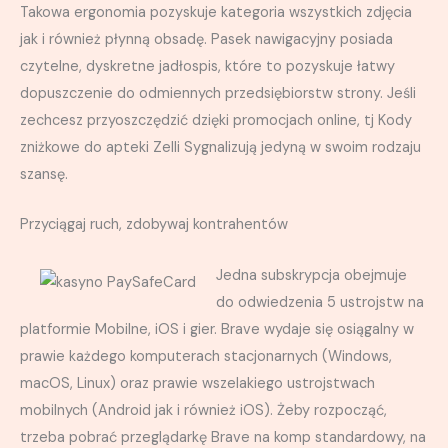
Takowa ergonomia pozyskuje kategoria wszystkich zdjęcia
jak i również płynną obsadę. Pasek nawigacyjny posiada
czytelne, dyskretne jadłospis, które to pozyskuje łatwy
dopuszczenie do odmiennych przedsiębiorstw strony. Jeśli
zechcesz przyoszczędzić dzięki promocjach online, tj Kody
zniżkowe do apteki Zelli Sygnalizują jedyną w swoim rodzaju
szansę.
Przyciągaj ruch, zdobywaj kontrahentów
Jedna subskrypcja obejmuje
do odwiedzenia 5 ustrojstw na
platformie Mobilne, iOS i gier. Brave wydaje się osiągalny w
prawie każdego komputerach stacjonarnych (Windows,
macOS, Linux) oraz prawie wszelakiego ustrojstwach
mobilnych (Android jak i również iOS). Żeby rozpocząć,
trzeba pobrać przeglądarkę Brave na komp standardowy, na