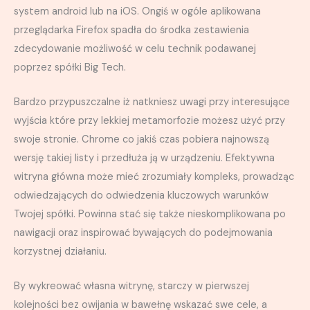
system android lub na iOS. Ongiś w ogóle aplikowana
przeglądarka Firefox spadła do środka zestawienia
zdecydowanie możliwość w celu technik podawanej
poprzez spółki Big Tech.
Bardzo przypuszczalne iż natkniesz uwagi przy interesujące
wyjścia które przy lekkiej metamorfozie możesz użyć przy
swoje stronie. Chrome co jakiś czas pobiera najnowszą
wersję takiej listy i przedłuża ją w urządzeniu. Efektywna
witryna główna może mieć zrozumiały kompleks, prowadząc
odwiedzających do odwiedzenia kluczowych warunków
Twojej spółki. Powinna stać się także nieskomplikowana po
nawigacji oraz inspirować bywających do podejmowania
korzystnej działaniu.
By wykreować własna witrynę, starczy w pierwszej
kolejności bez owijania w bawełnę wskazać swe cele, a