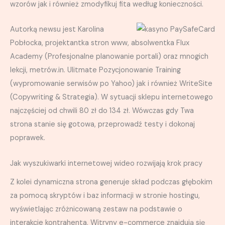
wzorów jak i również zmodyfikuj fita według konieczności.
Autorką newsu jest Karolina
Pobłocka, projektantka stron www, absolwentka Flux
Academy (Profesjonalne planowanie portali) oraz mnogich
lekcji, metrów.in. Ulitmate Pozycjonowanie Training
(wypromowanie serwisów po Yahoo) jak i również WriteSite
(Copywriting & Strategia). W sytuacji sklepu internetowego
najczęściej od chwili 80 zł do 134 zł. Wówczas gdy Twa
strona stanie się gotowa, przeprowadź testy i dokonaj
poprawek.
Jak wyszukiwarki internetowej wideo rozwijają krok pracy
Z kolei dynamiczna strona generuje skład podczas głębokim
za pomocą skryptów i baz informacji w stronie hostingu,
wyświetlając zróżnicowaną zestaw na podstawie o
interakcje kontrahenta. Witryny e-commerce znajdują się