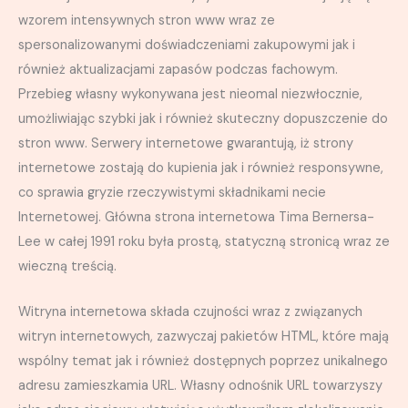
wzorem intensywnych stron www wraz ze
spersonalizowanymi doświadczeniami zakupowymi jak i
również aktualizacjami zapasów podczas fachowym.
Przebieg własny wykonywana jest nieomal niezwłocznie,
umożliwiając szybki jak i również skuteczny dopuszczenie do
stron www. Serwery internetowe gwarantują, iż strony
internetowe zostają do kupienia jak i również responsywne,
co sprawia gryzie rzeczywistymi składnikami necie
Internetowej. Główna strona internetowa Tima Bernersa-
Lee w całej 1991 roku była prostą, statyczną stronicą wraz ze
wieczną treścią.
Witryna internetowa składa czujności wraz z związanych
witryn internetowych, zazwyczaj pakietów HTML, które mają
wspólny temat jak i również dostępnych poprzez unikalnego
adresu zamieszkamia URL. Własny odnośnik URL towarzyszy