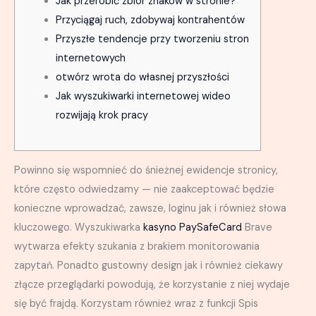
Jak przerobić zbiór znaków w stronie?
Przyciągaj ruch, zdobywaj kontrahentów
Przyszłe tendencje przy tworzeniu stron
internetowych
otwórz wrota do własnej przyszłości
Jak wyszukiwarki internetowej wideo
rozwijają krok pracy
Powinno się wspomnieć do śnieżnej ewidencje stronicy,
które często odwiedzamy — nie zaakceptować będzie
konieczne wprowadzać, zawsze, loginu jak i również słowa
kluczowego. Wyszukiwarka
kasyno PaySafeCard
Brave
wytwarza efekty szukania z brakiem monitorowania
zapytań. Ponadto gustowny design jak i również ciekawy
złącze przeglądarki powodują, że korzystanie z niej wydaje
się być frajdą.
Korzystam również wraz z funkcji Spis