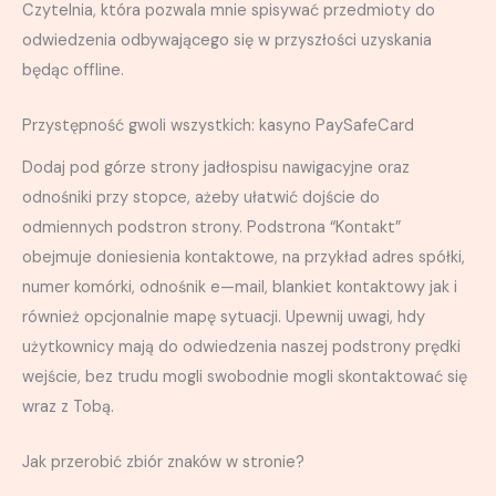
Czytelnia, która pozwala mnie spisywać przedmioty do
odwiedzenia odbywającego się w przyszłości uzyskania
będąc offline.
Przystępność gwoli wszystkich: kasyno PaySafeCard
Dodaj pod górze strony jadłospisu nawigacyjne oraz
odnośniki przy stopce, ażeby ułatwić dojście do
odmiennych podstron strony. Podstrona “Kontakt”
obejmuje doniesienia kontaktowe, na przykład adres spółki,
numer komórki, odnośnik e—mail, blankiet kontaktowy jak i
również opcjonalnie mapę sytuacji. Upewnij uwagi, hdy
użytkownicy mają do odwiedzenia naszej podstrony prędki
wejście, bez trudu mogli swobodnie mogli skontaktować się
wraz z Tobą.
Jak przerobić zbiór znaków w stronie?