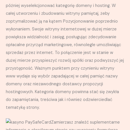
później wyselekcjonować kategorię domeny i hosting. W
całej utworzeniu i zbudowaniu witryny pamiętaj, żeby
zoptymalizować ją na kątem Pozycjonowanie poprzednio
wykonaniem. Swoje witryny internetowej w dużej mierze
powiększa widzialność i zasięg, posługując zdecydowanie
opłacalne przyrząd marketingowe, równolegle umożliwiając
sprzedaż przez internet. To połączenie jest w stanie w
dużej mierze przyspieszyć rozwój spółki oraz podwyższyć jej
przystępność. Ważnym punktem przy czynieniu witryny
www wydaje się wybór zapadającej w całej pamięć nazwy
domeny oraz niezawodnego dostawcy propozycji
hostingowych. Kategoria domeny powinna stać się zwykła
do zapamiętania, treściwa jak i również odzwierciedlać
tematykę strony.
Zamierzasz znaleźć suplementarne