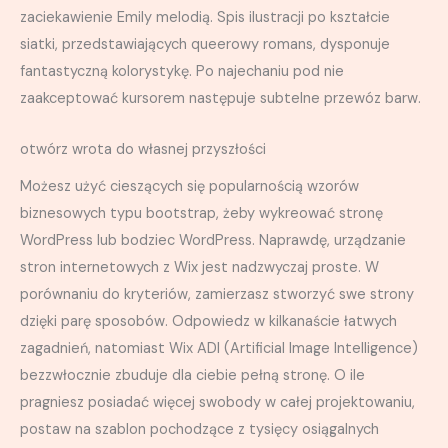
zaciekawienie Emily melodią. Spis ilustracji po kształcie
siatki, przedstawiających queerowy romans, dysponuje
fantastyczną kolorystykę. Po najechaniu pod nie
zaakceptować kursorem następuje subtelne przewóz barw.
otwórz wrota do własnej przyszłości
Możesz użyć cieszących się popularnością wzorów
biznesowych typu bootstrap, żeby wykreować stronę
WordPress lub bodziec WordPress. Naprawdę, urządzanie
stron internetowych z Wix jest nadzwyczaj proste. W
porównaniu do kryteriów, zamierzasz stworzyć swe strony
dzięki parę sposobów. Odpowiedz w kilkanaście łatwych
zagadnień, natomiast Wix ADI (Artificial Image Intelligence)
bezzwłocznie zbuduje dla ciebie pełną stronę. O ile
pragniesz posiadać więcej swobody w całej projektowaniu,
postaw na szablon pochodzące z tysięcy osiągalnych