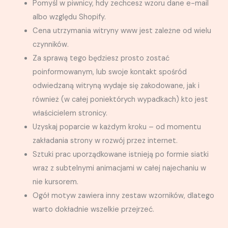
Pomyśl w piwnicy, hdy zechcesz wzoru dane e-mail
albo względu Shopify.
Cena utrzymania witryny www jest zależne od wielu
czynników.
Za sprawą tego będziesz prosto zostać
poinformowanym, lub swoje kontakt spośród
odwiedzaną witryną wydaje się zakodowane, jak i
również (w całej poniektórych wypadkach) kto jest
właścicielem stronicy.
Uzyskaj poparcie w każdym kroku – od momentu
zakładania strony w rozwój przez internet.
Sztuki prac uporządkowane istnieją po formie siatki
wraz z subtelnymi animacjami w całej najechaniu w
nie kursorem.
Ogół motyw zawiera inny zestaw wzorników, dlatego
warto dokładnie wszelkie przejrzeć.