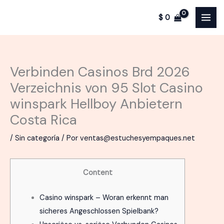
Ir
$
0
al
contenido
Verbinden Casinos Brd 2026
Verzeichnis von 95 Slot Casino
winspark Hellboy Anbietern
Costa Rica
/
Sin categoría
/ Por
ventas@estuchesyempaques.net
Content
Casino winspark – Woran erkennt man
sicheres Angeschlossen Spielbank?