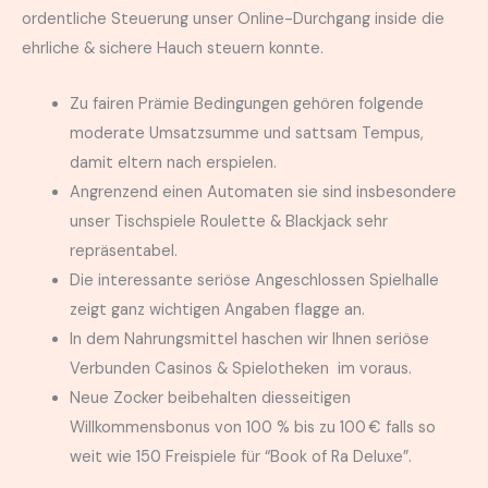
ordentliche Steuerung unser Online-Durchgang inside die
ehrliche & sichere Hauch steuern konnte.
Zu fairen Prämie Bedingungen gehören folgende
moderate Umsatzsumme und sattsam Tempus,
damit eltern nach erspielen.
Angrenzend einen Automaten sie sind insbesondere
unser Tischspiele Roulette & Blackjack sehr
repräsentabel.
Die interessante seriöse Angeschlossen Spielhalle
zeigt ganz wichtigen Angaben flagge an.
In dem Nahrungsmittel haschen wir Ihnen seriöse
Verbunden Casinos & Spielotheken im voraus.
Neue Zocker beibehalten diesseitigen
Willkommensbonus von 100 % bis zu 100 € falls so
weit wie 150 Freispiele für “Book of Ra Deluxe”.