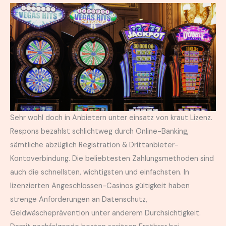
Sehr wohl doch in Anbietern unter einsatz von kraut Lizenz.
Respons bezahlst schlichtweg durch Online-Banking,
sämtliche abzüglich Registration & Drittanbieter-
Kontoverbindung. Die beliebtesten Zahlungsmethoden sind
auch die schnellsten, wichtigsten und einfachsten. In
lizenzierten Angeschlossen-Casinos gültigkeit haben
strenge Anforderungen an Datenschutz,
Geldwäscheprävention unter anderem Durchsichtigkeit.