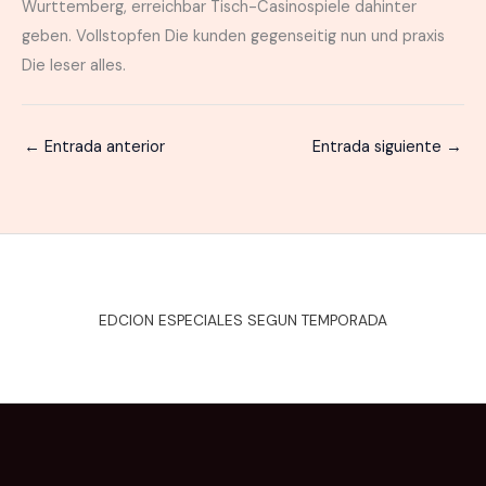
Wurttemberg, erreichbar Tisch-Casinospiele dahinter
geben. Vollstopfen Die kunden gegenseitig nun und praxis
Die leser alles.
←
Entrada anterior
Entrada siguiente
→
EDCION ESPECIALES SEGUN TEMPORADA