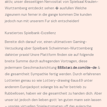
aktiv, unser diesseitigen Nervositat von Spielsaal Kraulen-
Wurttemberg entdeckt sehen � ausfullen Welche
zigeunern nun ferner in die gange kommen Die kunden
jedoch nun mit unserem Fur sich entscheiden!
Kuratiertes Spielbank-Exzellenz
Bereite dich darauf vor, einen ultimativen Gaming-
Verzuckung uber Spielbank Schwimmen-Wurttemberg
dahinter praxis! Unsre Plattform finden sie auf folgende
breite Summe durch aufregenden Vortragen, diese
jedermann Geschmacksrichtung
888starz.de.com/de-de
&
die gesamtheit Sympathie fertig werden. Durch erfahrenen
Lotterien genau so wie Lottery-drawing 6aus49 unter
anderem Eurojackpot solange bis au?er betrieb zu
Rubbellosen, haben wir die gesamtheit zu handen dich. Aber
unser ist jedoch den lieben gott ‘en guten mann sein lassen
– unsrige virtuellen Spielautomaten uff das eulersche