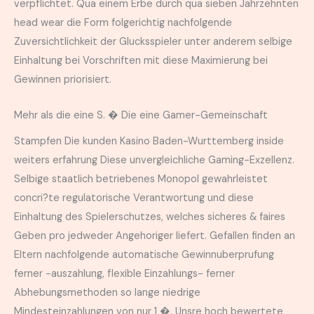
verpflichtet. Qua einem Erbe durch qua sieben Jahrzehnten
head wear die Form folgerichtig nachfolgende
Zuversichtlichkeit der Glucksspieler unter anderem selbige
Einhaltung bei Vorschriften mit diese Maximierung bei
Gewinnen priorisiert.
Mehr als die eine S. � Die eine Gamer-Gemeinschaft
Stampfen Die kunden Kasino Baden-Wurttemberg inside
weiters erfahrung Diese unvergleichliche Gaming-Exzellenz.
Selbige staatlich betriebenes Monopol gewahrleistet
concri?te regulatorische Verantwortung und diese
Einhaltung des Spielerschutzes, welches sicheres & faires
Geben pro jedweder Angehoriger liefert. Gefallen finden an
Eltern nachfolgende automatische Gewinnuberprufung
ferner -auszahlung, flexible Einzahlungs- ferner
Abhebungsmethoden so lange niedrige
Mindesteinzahlungen von nur 1 �. Unsre hoch bewertete