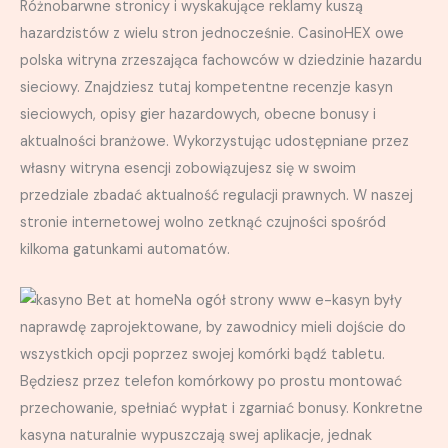
Różnobarwne stronicy i wyskakujące reklamy kuszą
hazardzistów z wielu stron jednocześnie. CasinoHEX owe
polska witryna zrzeszająca fachowców w dziedzinie hazardu
sieciowy. Znajdziesz tutaj kompetentne recenzje kasyn
sieciowych, opisy gier hazardowych, obecne bonusy i
aktualności branżowe. Wykorzystując udostępniane przez
własny witryna esencji zobowiązujesz się w swoim
przedziale zbadać aktualność regulacji prawnych. W naszej
stronie internetowej wolno zetknąć czujności spośród
kilkoma gatunkami automatów.
Na ogół strony www e-kasyn były
naprawdę zaprojektowane, by zawodnicy mieli dojście do
wszystkich opcji poprzez swojej komórki bądź tabletu.
Będziesz przez telefon komórkowy po prostu montować
przechowanie, spełniać wypłat i zgarniać bonusy. Konkretne
kasyna naturalnie wypuszczają swej aplikacje, jednak