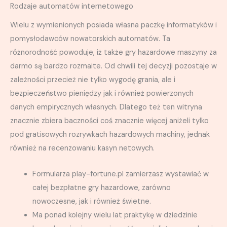
Rodzaje automatów internetowego
Wielu z wymienionych posiada własna paczkę informatyków i
pomysłodawców nowatorskich automatów. Ta
różnorodność powoduje, iż także gry hazardowe maszyny za
darmo są bardzo rozmaite. Od chwili tej decyzji pozostaje w
zależności przecież nie tylko wygodę grania, ale i
bezpieczeństwo pieniędzy jak i również powierzonych
danych empirycznych własnych. Dlatego też ten witryna
znacznie zbiera baczności coś znacznie więcej aniżeli tylko
pod gratisowych rozrywkach hazardowych machiny, jednak
również na recenzowaniu kasyn netowych.
Formularza play-fortune.pl zamierzasz wystawiać w
całej bezpłatne gry hazardowe, zarówno
nowoczesne, jak i również świetne.
Ma ponad kolejny wielu lat praktykę w dziedzinie