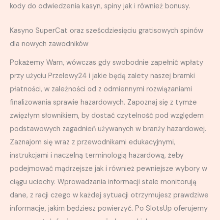
kody do odwiedzenia kasyn, spiny jak i również bonusy.
Kasyno SuperCat oraz sześcdziesięciu gratisowych spinów
dla nowych zawodników
Pokażemy Wam, wówczas gdy swobodnie zapełnić wpłaty
przy użyciu Przelewy24 i jakie będą zalety naszej bramki
płatności, w zależności od z odmiennymi rozwiązaniami
finalizowania sprawie hazardowych. Zapoznaj się z tymże
zwięzłym słownikiem, by dostać czytelność pod względem
podstawowych zagadnień używanych w branży hazardowej.
Zaznajom się wraz z przewodnikami edukacyjnymi,
instrukcjami i naczelną terminologią hazardową, żeby
podejmować mądrzejsze jak i również pewniejsze wybory w
ciągu uciechy. Wprowadzania informacji stale monitorują
dane, z racji czego w każdej sytuacji otrzymujesz prawdziwe
informacje, jakim będziesz powierzyć. Po SlotsUp oferujemy