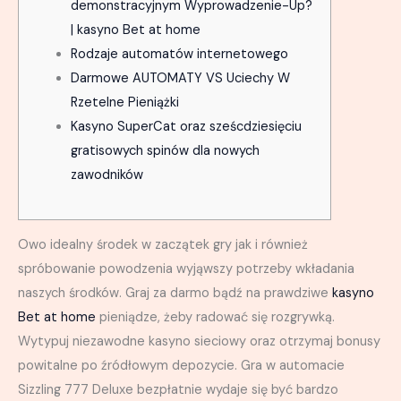
demonstracyjnym Wyprowadzenie-Up?
| kasyno Bet at home
Rodzaje automatów internetowego
Darmowe AUTOMATY VS Uciechy W
Rzetelne Pieniążki
Kasyno SuperCat oraz sześcdziesięciu
gratisowych spinów dla nowych
zawodników
Owo idealny środek w zaczątek gry jak i również
spróbowanie powodzenia wyjąwszy potrzeby wkładania
naszych środków. Graj za darmo bądź na prawdziwe
kasyno
Bet at home
pieniądze, żeby radować się rozgrywką.
Wytypuj niezawodne kasyno sieciowy oraz otrzymaj bonusy
powitalne po źródłowym depozycie.
Gra w automacie
Sizzling 777 Deluxe bezpłatnie wydaje się być bardzo