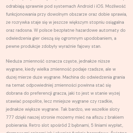
odrabiają sprawnie pod systemach Android i iOS. Możliwość
funkcjonowania przy dowolnym obszarze oraz dobie sprawia,
że rozrywka staje się w jeszcze większym stopniu osiągalna
oraz radosna. W polsce bezpłatne hazardowe automaty do
odwiedzenia gier cieszą się ogromnym upodobaniem, a
pewne produkcje zdobyły wyraźnie fajowy stan.
Nieduża zmienność oznacza częste, jednakże niższe
wygrane, kiedy wielka zmienność podaje rzadsze, ale w
dużej mierze duże wygrane. Machina do odwiedzenia grania
na temat odpowiedniej zmienności powinna stać się
dobrana do preferencji gracza, jaki to jest w stanie wyżej
stawiać pospolite, lecz mniejsze wygrane czy rzadkie,
jednakże większe wygrane. Tak bardzo, we wszelkie sloty
777 dzięki naszej stronie możemy mieć na afiszu z brakiem
pobierania. Retro slot spośród 2 bębnami, 5 liniami wypłat,