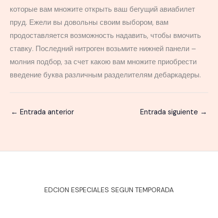
которые вам множите открыть ваш бегущий авиабилет
пруд. Ежели вы довольны своим выбором, вам
продоставляется возможность надавить, чтобы вмочить
ставку. Последний нитроген возьмите нижней панели –
молния подбор, за счет какою вам множите приобрести
введение буква различным разделителям дебаркадеры.
←
Entrada anterior
Entrada siguiente
→
EDCION ESPECIALES SEGUN TEMPORADA