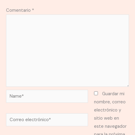
Comentario
*
Name*
Guardar mi
nombre, correo
electrónico y
Correo
sitio web en
electrónico*
este navegador
para la próxima