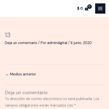
Ir
$
0
al
contenido
13
Deja un comentario
/ Por
admindigital
/
8 junio, 2020
←
Medios anterior
Deja un comentario
Tu dirección de correo electrónico no será publicada.
Los
campos obligatorios están marcados con
*