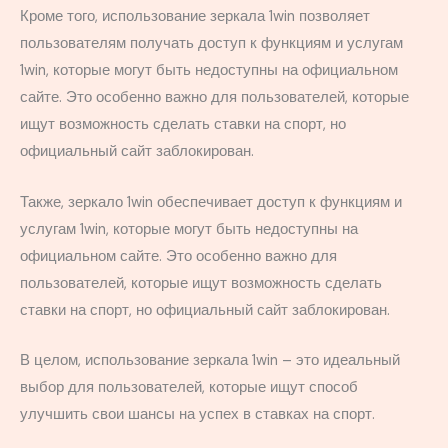
Кроме того, использование зеркала 1win позволяет
пользователям получать доступ к функциям и услугам
1win, которые могут быть недоступны на официальном
сайте. Это особенно важно для пользователей, которые
ищут возможность сделать ставки на спорт, но
официальный сайт заблокирован.
Также, зеркало 1win обеспечивает доступ к функциям и
услугам 1win, которые могут быть недоступны на
официальном сайте. Это особенно важно для
пользователей, которые ищут возможность сделать
ставки на спорт, но официальный сайт заблокирован.
В целом, использование зеркала 1win – это идеальный
выбор для пользователей, которые ищут способ
улучшить свои шансы на успех в ставках на спорт.