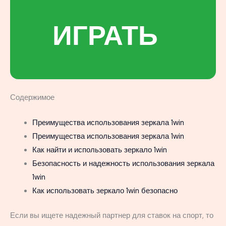
ИГРАТЬ
Содержимое
Преимущества использования зеркала 1win
Преимущества использования зеркала 1win
Как найти и использовать зеркало 1win
Безопасность и надежность использования зеркала
1win
Как использовать зеркало 1win безопасно
Если вы ищете надежный партнер для ставок на спорт, то