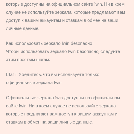
которые доступны на официальном сайте 1win. Ни в коем
случае не используйте зеркала, которые предлагают вам
доступ к вашим аккаунтам и ставкам в обмен на ваши
личные данные.
Как использовать зеркало 1win безопасно
Чтобы использовать зеркало 1win безопасно, следуйте
этим простым шагам:
Шаг 1: Убедитесь, что вы используете только
официальные зеркала 1win
Официальные зеркала 1win доступны на официальном
сайте 1win. Ни в коем случае не используйте зеркала,
которые предлагают вам доступ к вашим аккаунтам и
ставкам в обмен на ваши личные данные.