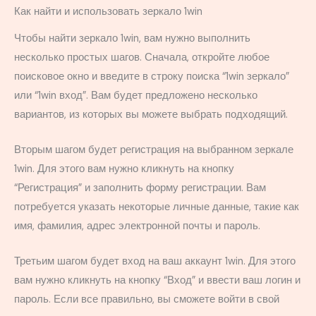
Как найти и использовать зеркало 1win
Чтобы найти зеркало 1win, вам нужно выполнить
несколько простых шагов. Сначала, откройте любое
поисковое окно и введите в строку поиска “1win зеркало”
или “1win вход”. Вам будет предложено несколько
вариантов, из которых вы можете выбрать подходящий.
Вторым шагом будет регистрация на выбранном зеркале
1win. Для этого вам нужно кликнуть на кнопку
“Регистрация” и заполнить форму регистрации. Вам
потребуется указать некоторые личные данные, такие как
имя, фамилия, адрес электронной почты и пароль.
Третьим шагом будет вход на ваш аккаунт 1win. Для этого
вам нужно кликнуть на кнопку “Вход” и ввести ваш логин и
пароль. Если все правильно, вы сможете войти в свой