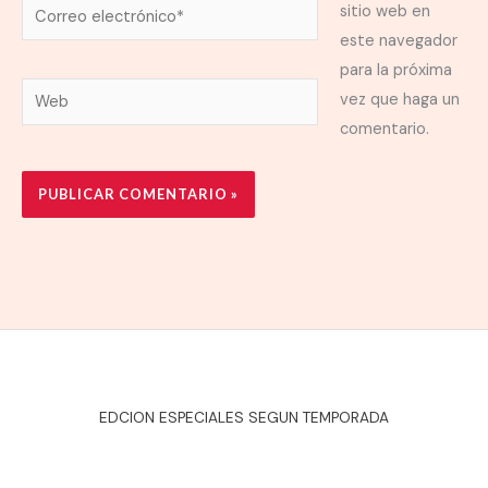
Correo
sitio web en
electrónico*
este navegador
para la próxima
Web
vez que haga un
comentario.
EDCION ESPECIALES SEGUN TEMPORADA