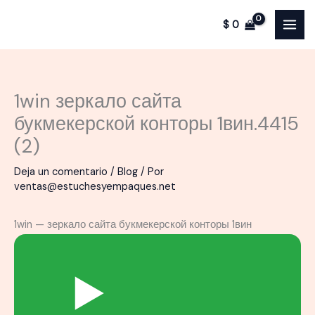
Ir
$
0
al
contenido
1win зеркало сайта
букмекерской конторы 1вин.4415
(2)
Deja un comentario
/
Blog
/ Por
ventas@estuchesyempaques.net
1win — зеркало сайта букмекерской конторы 1вин
▶️