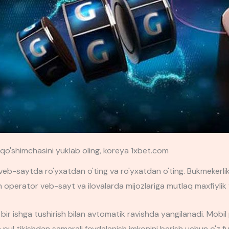
qo'shimchasini yuklab oling, koreya 1xbet.com
veb-saytda ro'yxatdan o'ting va ro'yxatdan o'ting. Bukmeke
operator veb-sayt va ilovalarda mijozlariga mutlaq maxfiylik va
ir ishga tushirish bilan avtomatik ravishda yangilanadi. Mobil
pul tikishdan samarali foydalanish imkonini berish uchun o'z fun