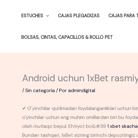
Ir
al
ESTUCHES
CAJAS PLEGADIZAS
CAJAS PARA 
contenido
BOLSAS, CINTAS, CAPACILLOS & ROLLO PET
Android uchun 1xBet rasmiy 
/
Sin categoría
/ Por
admindigital
✔ O'yinchilar qurilmadan foydalanganliklari uchun bi
o'yinchilar uchun eng muhim omillardan biri bu foyda
olish mutlaqo bepul.
Ehtiyot bo&#39
1 xbet skacha
Bundan tashqari, 1xBet sizning birinchi depozitingiz 