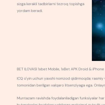
sizga kerakli tadbirlarni tezroq topishga
yordam beradi.
BET ILOVASI 1xbet Mobile, 1xBet APK Droid & iPhone 
ICQ o'yin uchun yaxshi nomzod qidirmoqda; rasmiy 
tomonidan berilgan xalqaro litsenziyaga ega. Onlayn 
Muntazam ravishda foydalaniladigan funksiyalar har b
bukmekerlar foydalanuvchilarga maksimal qulaylik va 