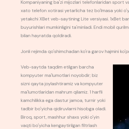
Kompaniyaning ba'zi mijozlari telefonlaridan sport v
xato telefon xotirasi yetarlicha tez bo'lmasa yoki o'
yetakchi XBet veb-saytining Lite versiyasi. 1xBet bar
buyurishlari mumkinligini ta'minladi. Endi mobil quri
bilan hayratda qoldiradi.
Jonli rejimda qo'shimchadan ko'ra garov hajmini ko'p
Veb-saytda taqdim etilgan barcha
kompyuter ma'lumotlari noyobdir; biz
sizni qayta joylashtiramiz va kompyuter
ma'lumotlaridan mahrum qilamiz. 1 harfli
kamchilikka ega dastur jamoa, turnir yoki
tadbir bo'yicha qidiruvlarni hisobga oladi.
Biroq, sport, mashhur shaxs yoki o'yin
vaqti bo'yicha kengaytirilgan filtrlash