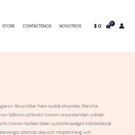
$
0
STORE
CONTÁCTENOS
NOSOTROS
an garov tikuvchilar ham xuddi shunday. Barcha
chun 1xBetni uchinchi tomon resurslaridan yuklab
i tomon fayllari bilan yuqtirilmasligini kafolatlaydi.
alansingiz sifatida depozit miqdorining uch