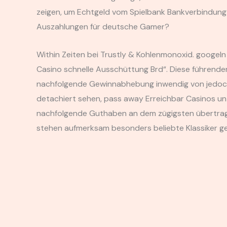
zeigen, um Echtgeld vom Spielbank Bankverbindung 
Auszahlungen für deutsche Gamer?
Within Zeiten bei Trustly & Kohlenmonoxid. googeln
Casino schnelle Ausschüttung Brd“. Diese führenden
nachfolgende Gewinnabhebung inwendig von jedoch
detachiert sehen, pass away Erreichbar Casinos un
nachfolgende Guthaben an dem zügigsten übertrage
stehen aufmerksam besonders beliebte Klassiker ge