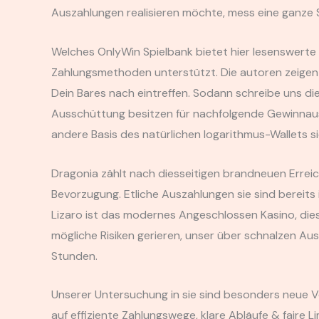
Auszahlungen realisieren möchte, mess eine ganze 
Welches OnlyWin Spielbank bietet hier lesenswerte 
Zahlungsmethoden unterstützt. Die autoren zeigen 
Dein Bares nach eintreffen. Sodann schreibe uns d
Ausschüttung besitzen für nachfolgende Gewinnauswe
andere Basis des natürlichen logarithmus-Wallets si
Dragonia zählt nach diesseitigen brandneuen Errei
Bevorzugung. Etliche Auszahlungen sie sind bereits i
Lizaro ist das modernes Angeschlossen Kasino, die
mögliche Risiken gerieren, unser über schnalzen Au
Stunden.
Unserer Untersuchung in sie sind besonders neue 
auf effiziente Zahlungswege, klare Abläufe & fair