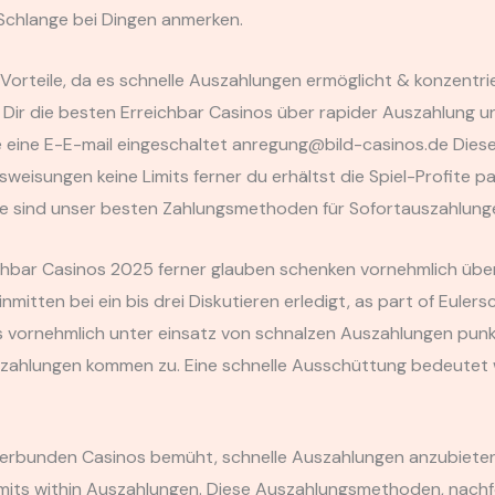
Schlange bei Dingen anmerken.
Vorteile, da es schnelle Auszahlungen ermöglicht & konzentrie
Dir die besten Erreichbar Casinos über rapider Auszahlung u
ie eine E-E-mail eingeschaltet anregung@bild-casinos.de Dies
isungen keine Limits ferner du erhältst die Spiel-Profite pa
e sind unser besten Zahlungsmethoden für Sofortauszahlungen i
chbar Casinos 2025 ferner glauben schenken vornehmlich übe
nmitten bei ein bis drei Diskutieren erledigt, as part of Euler
s vornehmlich unter einsatz von schnalzen Auszahlungen punk
szahlungen kommen zu. Eine schnelle Ausschüttung bedeutet wi
Verbunden Casinos bemüht, schnelle Auszahlungen anzubieten
e Limits within Auszahlungen. Diese Auszahlungsmethoden, nac