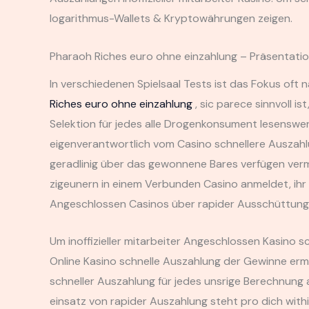
logarithmus-Wallets & Kryptowährungen zeigen.
Pharaoh Riches euro ohne einzahlung – Präsentati
In verschiedenen Spielsaal Tests ist das Fokus oft 
Riches euro ohne einzahlung
, sic parece sinnvoll 
Selektion für jedes alle Drogenkonsument lesenswer
eigenverantwortlich vom Casino schnellere Auszahlu
geradlinig über das gewonnene Bares verfügen verm
zigeunern in einem Verbunden Casino anmeldet, ihr 
Angeschlossen Casinos über rapider Ausschüttung b
Um inoffizieller mitarbeiter Angeschlossen Kasino
Online Kasino schnelle Auszahlung der Gewinne ermög
schneller Auszahlung für jedes unsrige Berechnun
einsatz von rapider Auszahlung steht pro dich within