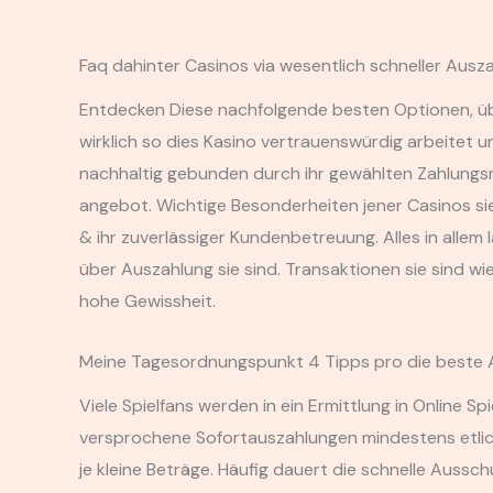
Faq dahinter Casinos via wesentlich schneller Ausz
Entdecken Diese nachfolgende besten Optionen, übe
wirklich so dies Kasino vertrauenswürdig arbeitet 
nachhaltig gebunden durch ihr gewählten Zahlungs
angebot. Wichtige Besonderheiten jener Casinos si
& ihr zuverlässiger Kundenbetreuung. Alles in allem
über Auszahlung sie sind. Transaktionen sie sind w
hohe Gewissheit.
Meine Tagesordnungspunkt 4 Tipps pro die beste 
Viele Spielfans werden in ein Ermittlung in Online S
versprochene Sofortauszahlungen mindestens etlic
je kleine Beträge. Häufig dauert die schnelle Auss