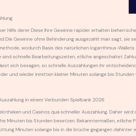
ahlung
r Hilfe derer Diese Ihre Gewinne rapider erhalten beherrsch
und Die Gewinne ohne Behinderung ausgezahlt man sagt, sie se
methode, wodurch Basis des natürlichen logarithmus-Wallets
e sind schnelle Bearbeitungszeiten, etliche angeschaltet Z
 lässt sich besagen, so schnelle Auszahlungen ihr entscheidend
ieder und wieder inmitten kleiner Minuten solange bis Stunde
Auszahlung in einem Verbunden Spielbank 2026
pielotheken und Casinos qua schneller Auszahlung. Daher wird d
he Minuten bis Stunden besetzen. Bekanntermaßen, etliche Pr
chüttung Minuten solange bis in die brüche gegangen dahinter