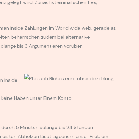
nz gelegt wird. Zunächst einmal scheint es,
 man inside Zahlungen im World wide web, gerade as
eiten beherrschen zudem bei alternative
 solange bis 3 Argumentieren vorüber.
n inside
 keine Haben unter Einem Konto.
h durch 5 Minuten solange bis 24 Stunden
meisten Abholzen lässt zigeunern unser Problem