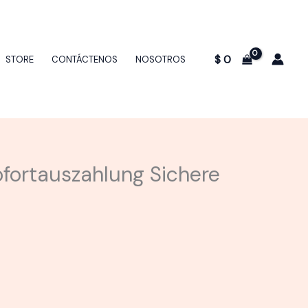
$
0
STORE
CONTÁCTENOS
NOSOTROS
ofortauszahlung Sichere