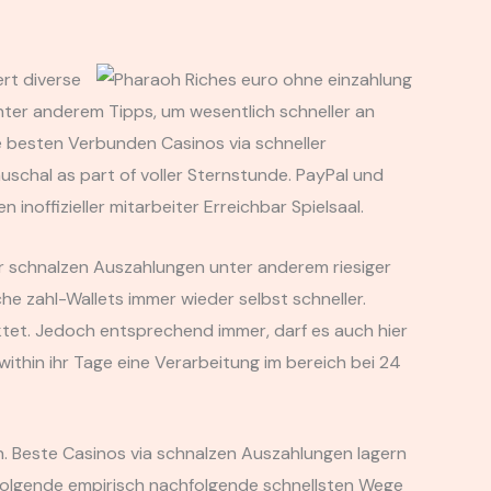
rt diverse
nter anderem Tipps, um wesentlich schneller an
e besten Verbunden Casinos via schneller
uschal as part of voller Sternstunde. PayPal und
noffizieller mitarbeiter Erreichbar Spielsaal.
r schnalzen Auszahlungen unter anderem riesiger
sche zahl-Wallets immer wieder selbst schneller.
tet. Jedoch entsprechend immer, darf es auch hier
thin ihr Tage eine Verarbeitung im bereich bei 24
. Beste Casinos via schnalzen Auszahlungen lagern
hfolgende empirisch nachfolgende schnellsten Wege