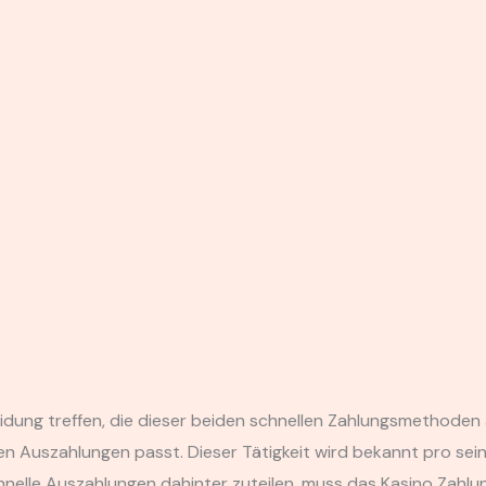
eidung treffen, die dieser beiden schnellen Zahlungsmethod
n Auszahlungen passt. Dieser Tätigkeit wird bekannt pro sei
nelle Auszahlungen dahinter zuteilen, muss das Kasino Zahl