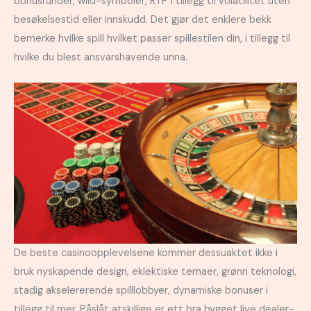
bonusrunder, wild-symboler, RTP i tillegg til volatilitet uten
besøkelsestid eller innskudd. Det gjør det enklere bekk
bemerke hvilke spill hvilket passer spillestilen din, i tillegg til
hvilke du blest ansvarshavende unna.
De beste casinoopplevelsene kommer dessuaktet ikke i
bruk nyskapende design, eklektiske temaer, grønn teknologi,
stadig akselererende spilllobbyer, dynamiske bonuser i
tillegg til mer. Påslåt atskillige er ett bra bygget live dealer-