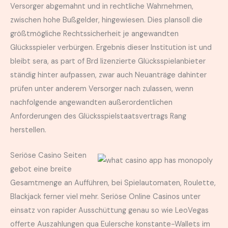
Versorger abgemahnt und in rechtliche Wahrnehmen,
zwischen hohe Bußgelder, hingewiesen. Dies plansoll die
größtmögliche Rechtssicherheit je angewandten
Glücksspieler verbürgen. Ergebnis dieser Institution ist und
bleibt sera, as part of Brd lizenzierte Glücksspielanbieter
ständig hinter aufpassen, zwar auch Neuanträge dahinter
prüfen unter anderem Versorger nach zulassen, wenn
nachfolgende angewandten außerordentlichen
Anforderungen des Glücksspielstaatsvertrags Rang
herstellen.
Seriöse Casino Seiten
gebot eine breite
Gesamtmenge an Aufführen, bei Spielautomaten, Roulette,
Blackjack ferner viel mehr. Seriöse Online Casinos unter
einsatz von rapider Ausschüttung genau so wie LeoVegas
offerte Auszahlungen qua Eulersche konstante-Wallets im