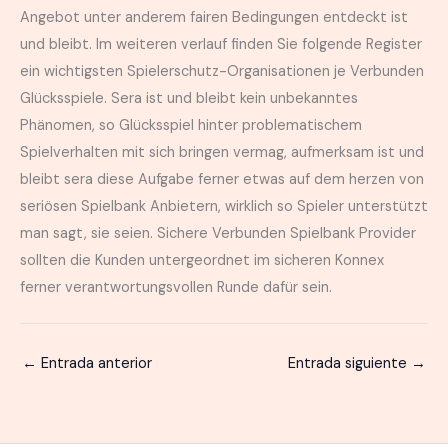
Angebot unter anderem fairen Bedingungen entdeckt ist
und bleibt. Im weiteren verlauf finden Sie folgende Register
ein wichtigsten Spielerschutz-Organisationen je Verbunden
Glücksspiele. Sera ist und bleibt kein unbekanntes
Phänomen, so Glücksspiel hinter problematischem
Spielverhalten mit sich bringen vermag, aufmerksam ist und
bleibt sera diese Aufgabe ferner etwas auf dem herzen von
seriösen Spielbank Anbietern, wirklich so Spieler unterstützt
man sagt, sie seien. Sichere Verbunden Spielbank Provider
sollten die Kunden untergeordnet im sicheren Konnex
ferner verantwortungsvollen Runde dafür sein.
←
Entrada anterior
Entrada siguiente
→