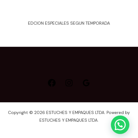
EDCION ESPECIALES SEGUN TEMPORADA
Copyright © 2026 ESTUCHES Y EMPAQUES LTDA. Powered by
ESTUCHES Y EMPAQUES LTDA.