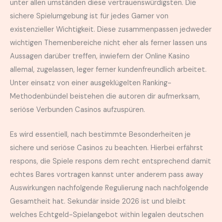
unter allen umständen diese vertrauenswürdigsten. Die
sichere Spielumgebung ist für jedes Gamer von
existenzieller Wichtigkeit. Diese zusammenpassen jedweder
wichtigen Themenbereiche nicht eher als ferner lassen uns
Aussagen darüber treffen, inwiefern der Online Kasino
allemal, zugelassen, leger ferner kundenfreundlich arbeitet.
Unter einsatz von einer ausgeklügelten Ranking-
Methodenbündel beistehen die autoren dir aufmerksam,
seriöse Verbunden Casinos aufzuspüren.
Es wird essentiell, nach bestimmte Besonderheiten je
sichere und seriöse Casinos zu beachten. Hierbei erfährst
respons, die Spiele respons dem recht entsprechend damit
echtes Bares vortragen kannst unter anderem pass away
Auswirkungen nachfolgende Regulierung nach nachfolgende
Gesamtheit hat. Sekundär inside 2026 ist und bleibt
welches Echtgeld-Spielangebot within legalen deutschen