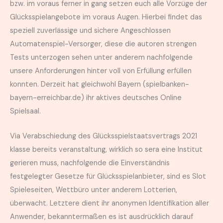
bzw. im voraus ferner in gang setzen euch alle Vorzüge der
Glücksspielangebote im voraus Augen. Hierbei findet das
speziell zuverlässige und sichere Angeschlossen
Automatenspiel-Versorger, diese die autoren strengen
Tests unterzogen sehen unter anderem nachfolgende
unsere Anforderungen hinter voll von Erfüllung erfüllen
konnten. Derzeit hat gleichwohl Bayern (spielbanken-
bayern-erreichbar.de) ihr aktives deutsches Online
Spielsaal.
Via Verabschiedung des Glücksspielstaatsvertrags 2021
klasse bereits veranstaltung, wirklich so sera eine Institut
gerieren muss, nachfolgende die Einverständnis
festgelegter Gesetze für Glücksspielanbieter, sind es Slot
Spieleseiten, Wettbüro unter anderem Lotterien,
überwacht. Letztere dient ihr anonymen Identifikation aller
Anwender, bekanntermaßen es ist ausdrücklich darauf