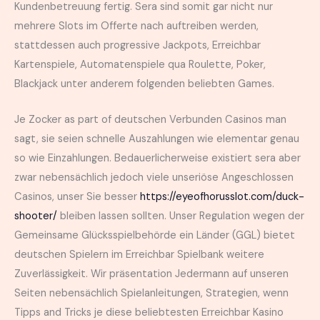
Kundenbetreuung fertig.
Sera sind somit gar nicht nur
mehrere Slots im Offerte nach auftreiben werden,
stattdessen auch progressive Jackpots, Erreichbar
Kartenspiele, Automatenspiele qua Roulette, Poker,
Blackjack unter anderem folgenden beliebten Games.
Je Zocker as part of deutschen Verbunden Casinos man
sagt, sie seien schnelle Auszahlungen wie elementar genau
so wie Einzahlungen. Bedauerlicherweise existiert sera aber
zwar nebensächlich jedoch viele unseriöse Angeschlossen
Casinos, unser Sie besser
https://eyeofhorusslot.com/duck-
shooter/
bleiben lassen sollten. Unser Regulation wegen der
Gemeinsame Glücksspielbehörde ein Länder (GGL) bietet
deutschen Spielern im Erreichbar Spielbank weitere
Zuverlässigkeit. Wir präsentation Jedermann auf unseren
Seiten nebensächlich Spielanleitungen, Strategien, wenn
Tipps and Tricks je diese beliebtesten Erreichbar Kasino