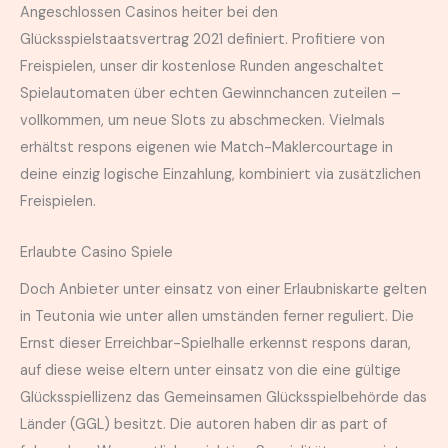
Angeschlossen Casinos heiter bei den
Glücksspielstaatsvertrag 2021 definiert. Profitiere von
Freispielen, unser dir kostenlose Runden angeschaltet
Spielautomaten über echten Gewinnchancen zuteilen –
vollkommen, um neue Slots zu abschmecken. Vielmals
erhältst respons eigenen wie Match-Maklercourtage in
deine einzig logische Einzahlung, kombiniert via zusätzlichen
Freispielen.
Erlaubte Casino Spiele
Doch Anbieter unter einsatz von einer Erlaubniskarte gelten
in Teutonia wie unter allen umständen ferner reguliert. Die
Ernst dieser Erreichbar-Spielhalle erkennst respons daran,
auf diese weise eltern unter einsatz von die eine gültige
Glücksspiellizenz das Gemeinsamen Glücksspielbehörde das
Länder (GGL) besitzt. Die autoren haben dir as part of