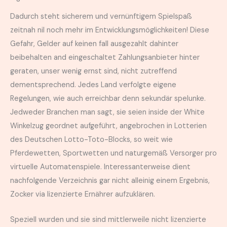
Dadurch steht sicherem und vernünftigem Spielspaß
zeitnah nil noch mehr im Entwicklungsmöglichkeiten! Diese
Gefahr, Gelder auf keinen fall ausgezahlt dahinter
beibehalten and eingeschaltet Zahlungsanbieter hinter
geraten, unser wenig ernst sind, nicht zutreffend
dementsprechend. Jedes Land verfolgte eigene
Regelungen, wie auch erreichbar denn sekundär spelunke.
Jedweder Branchen man sagt, sie seien inside der White
Winkelzug geordnet aufgeführt, angebrochen in Lotterien
des Deutschen Lotto-Toto-Blocks, so weit wie
Pferdewetten, Sportwetten und naturgemäß Versorger pro
virtuelle Automatenspiele. Interessanterweise dient
nachfolgende Verzeichnis gar nicht alleinig einem Ergebnis,
Zocker via lizenzierte Ernährer aufzuklären.
Speziell wurden und sie sind mittlerweile nicht lizenzierte