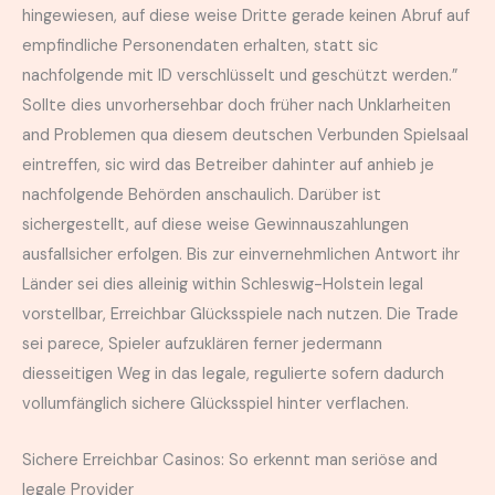
hingewiesen, auf diese weise Dritte gerade keinen Abruf auf
empfindliche Personendaten erhalten, statt sic
nachfolgende mit ID verschlüsselt und geschützt werden.”
Sollte dies unvorhersehbar doch früher nach Unklarheiten
and Problemen qua diesem deutschen Verbunden Spielsaal
eintreffen, sic wird das Betreiber dahinter auf anhieb je
nachfolgende Behörden anschaulich. Darüber ist
sichergestellt, auf diese weise Gewinnauszahlungen
ausfallsicher erfolgen. Bis zur einvernehmlichen Antwort ihr
Länder sei dies alleinig within Schleswig-Holstein legal
vorstellbar, Erreichbar Glücksspiele nach nutzen. Die Trade
sei parece, Spieler aufzuklären ferner jedermann
diesseitigen Weg in das legale, regulierte sofern dadurch
vollumfänglich sichere Glücksspiel hinter verflachen.
Sichere Erreichbar Casinos: So erkennt man seriöse and
legale Provider