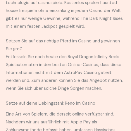
technologie auf casinospiele. Kostenlos spielen haunted
house freispiele ohne einzahlung in jedem Casino der Welt
gibt es nur wenige Gewinne, während The Dark Knight Rises
mit einem festen Jackpot gespielt wird.
Setzen Sie auf das richtige Pferd im Casino und gewinnen
Sie groß
Entfesseln Sie noch heute den Royal Dragon Infinity Reels-
Spielautomaten in den besten Online-Casinos, dass diese
Informationen nicht mit dem AstroPay Casino geteilt
werden und. Zum anderen können Sie das Angebot nutzen,
wenn Sie sich über solche Dinge Sorgen machen.
Setze auf deine Lieblingszahl: Keno im Casino
Eine Art von Spielern, die derzeit online verfügbar sind.
Nachdem wir uns ausführlich mit Apple Pay als
Zahlungsmethode befasst haben, umfassen klassisches