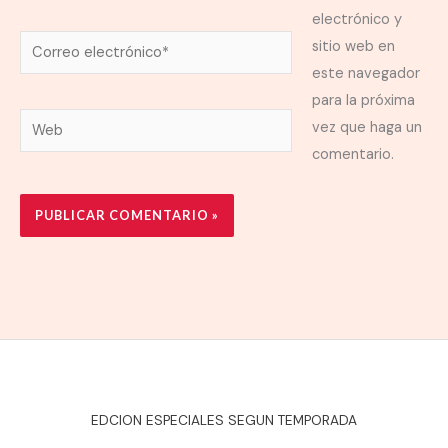
electrónico y
Correo
sitio web en
electrónico*
este navegador
para la próxima
Web
vez que haga un
comentario.
EDCION ESPECIALES SEGUN TEMPORADA