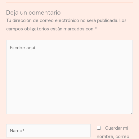
Deja un comentario
Tu dirección de correo electrónico no será publicada.
Los
campos obligatorios están marcados con
*
Escribe
aquí...
Name*
Guardar mi
nombre, correo