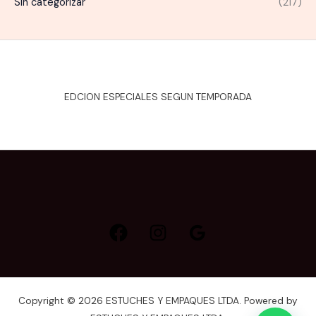
m
m
Sin categorizar
(217)
o
o
EDCION ESPECIALES SEGUN TEMPORADA
Copyright © 2026 ESTUCHES Y EMPAQUES LTDA. Powered by