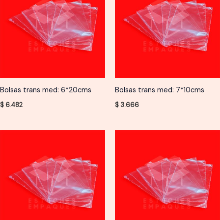
Bolsas trans med: 6*20cms
Bolsas trans med: 7*10cms
$
6.482
$
3.666