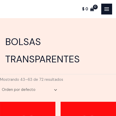
Ir
$
0
al
contenido
BOLSAS
TRANSPARENTES
Mostrando 43–63 de 72 resultados