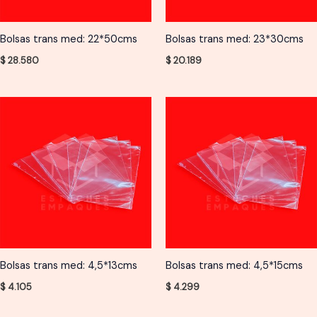
Bolsas trans med: 22*50cms
Bolsas trans med: 23*30cms
$
28.580
$
20.189
Bolsas trans med: 4,5*13cms
Bolsas trans med: 4,5*15cms
$
4.105
$
4.299