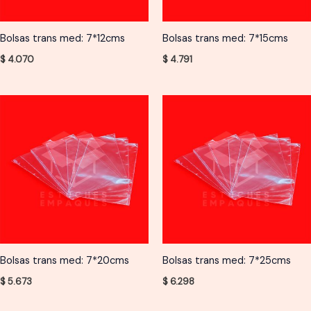
Bolsas trans med: 7*12cms
Bolsas trans med: 7*15cms
$
4.070
$
4.791
Bolsas trans med: 7*20cms
Bolsas trans med: 7*25cms
$
5.673
$
6.298