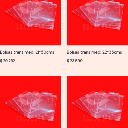
Bolsas trans med: 21*50cms
Bolsas trans med: 22*35cms
$
29.232
$
23.599