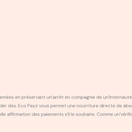
années en préservant un’arrêt en compagnie de un’internaute,
der des. Eco Payz vous permet une nourriture directe de absol
lle affirmation des paiements s’il le souhaite.
Comme un’vérific