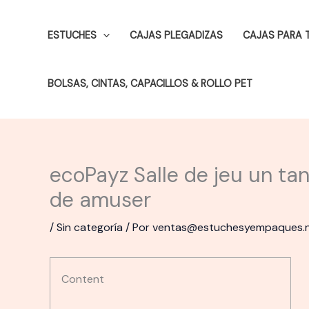
Ir
al
ESTUCHES
CAJAS PLEGADIZAS
CAJAS PARA 
contenido
BOLSAS, CINTAS, CAPACILLOS & ROLLO PET
ecoPayz Salle de jeu un ta
de amuser
/
Sin categoría
/ Por
ventas@estuchesyempaques.
Content