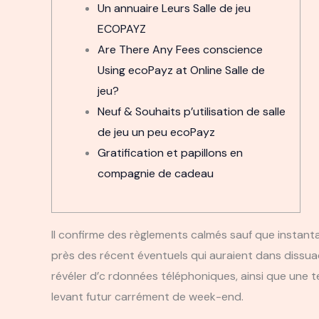
Un annuaire Leurs Salle de jeu
ECOPAYZ
Are There Any Fees conscience
Using ecoPayz at Online Salle de
jeu?
Neuf & Souhaits p’utilisation de salle
de jeu un peu ecoPayz
Gratification et papillons en
compagnie de cadeau
Il confirme des règlements calmés sauf que instant
près des récent éventuels qui auraient dans dissua
révéler d’c rdonnées téléphoniques, ainsi que une te
levant futur carrément de week-end.