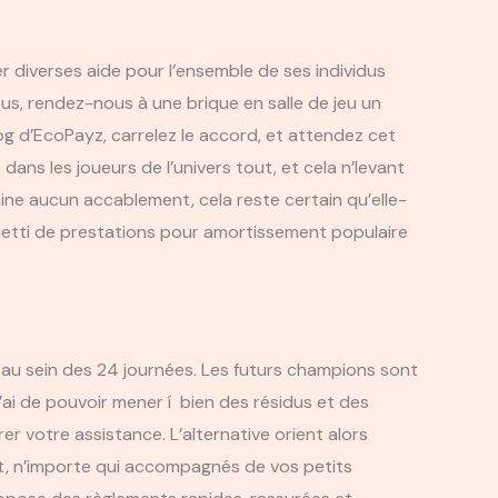
 diverses aide pour l’ensemble de ses individus
s, rendez-nous à une brique en salle de jeu un
log d’EcoPayz, carrelez le accord, et attendez cet
ans les joueurs de l’univers tout, et cela n’levant
ine aucun accablement, cela reste certain qu’elle-
etti de prestations pour amortissement populaire
s au sein des 24 journées. Les futurs champions sont
ai de pouvoir mener í bien des résidus et des
er votre assistance. L’alternative orient alors
, n’importe qui accompagnés de vos petits