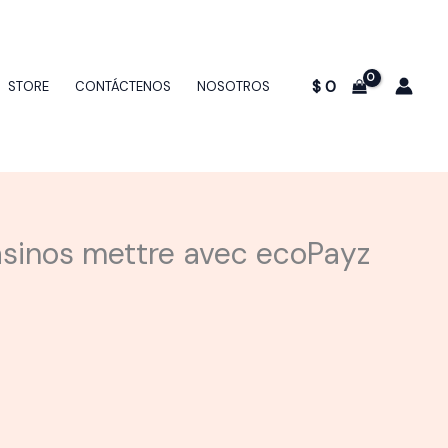
$
0
STORE
CONTÁCTENOS
NOSOTROS
Casinos mettre avec ecoPayz