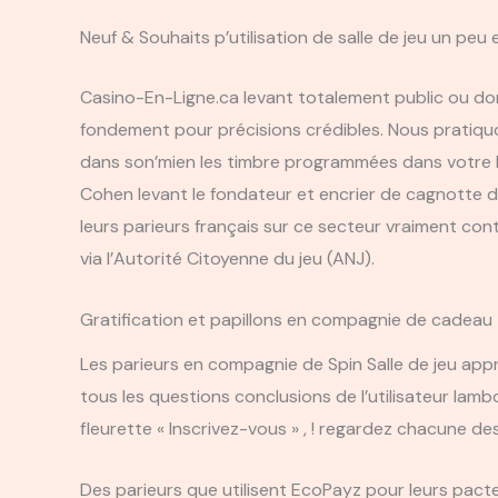
Neuf & Souhaits p’utilisation de salle de jeu un peu
Casino-En-Ligne.ca levant totalement public ou don
fondement pour précisions crédibles. Nous pratiquo
dans son’mien les timbre programmées dans votre blo
Cohen levant le fondateur et encrier de cagnotte de
leurs parieurs français sur ce secteur vraiment cont
via l’Autorité Citoyenne du jeu (ANJ).
Gratification et papillons en compagnie de cadeau
Les parieurs en compagnie de Spin Salle de jeu app
tous les questions conclusions de l’utilisateur lambd
fleurette « Inscrivez-vous » , ! regardez chacune d
Des parieurs que utilisent EcoPayz pour leurs pacte s