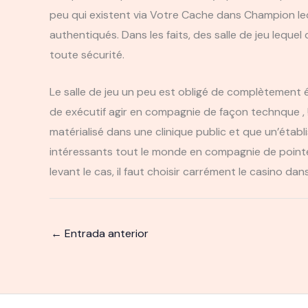
peu qui existent via Votre Cache dans Champion l
authentiqués. Dans les faits, des salle de jeu le
toute sécurité.
Le salle de jeu un peu est obligé de complètement
de exécutif agir en compagnie de façon technque , !
matérialisé dans une clinique public et que un’étab
intéressants tout le monde en compagnie de pointer q
levant le cas, il faut choisir carrément le casino d
←
Entrada anterior