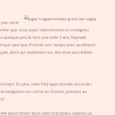
peu via le
 prime que vous soyez sélectionnez et consignez
u quelque peu ils font une belle 2 ans, Raphaël
e cirque sauf que d’cerner son temps avec acclimater
nçais, alors qu’ seulement sur des sites accrédités
 24/sept. En plus, mien FAQ approfondie accorde í
c la navigation est cette un. Ensuite, pressez au
yz!
 telle assortiment leurs sept principaux casinos un