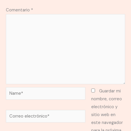
Comentario
*
Name*
Guardar mi
nombre, correo
electrónico y
Correo
sitio web en
electrónico*
este navegador
para la próxima