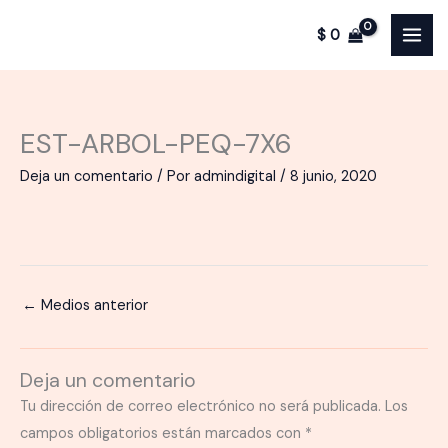
Ir
$
0
al
contenido
EST-ARBOL-PEQ-7X6
Deja un comentario
/ Por
admindigital
/
8 junio, 2020
←
Medios anterior
Deja un comentario
Tu dirección de correo electrónico no será publicada.
Los
campos obligatorios están marcados con
*