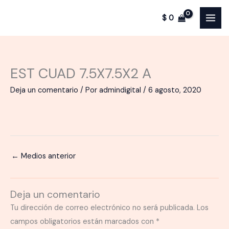
Ir
$
0
al
contenido
EST CUAD 7.5X7.5X2 A
Deja un comentario
/ Por
admindigital
/
6 agosto, 2020
←
Medios anterior
Deja un comentario
Tu dirección de correo electrónico no será publicada.
Los
campos obligatorios están marcados con
*