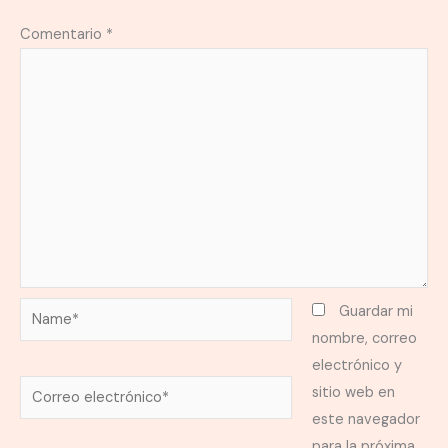
Comentario
*
Name*
Guardar mi
nombre, correo
electrónico y
Correo
sitio web en
electrónico*
este navegador
para la próxima