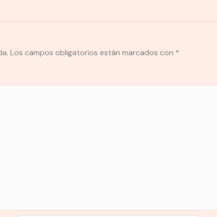
da.
Los campos obligatorios están marcados con
*