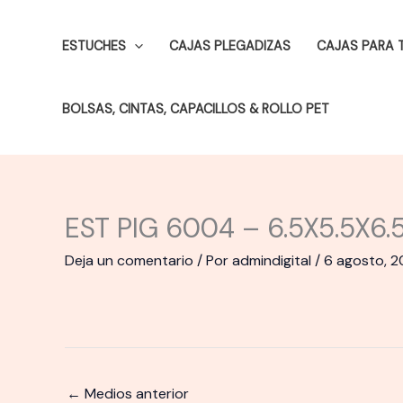
Ir
al
ESTUCHES
CAJAS PLEGADIZAS
CAJAS PARA 
contenido
BOLSAS, CINTAS, CAPACILLOS & ROLLO PET
EST PIG 6004 – 6.5X5.5X6.5
Deja un comentario
/ Por
admindigital
/
6 agosto, 
←
Medios anterior