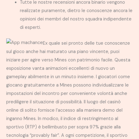
Tutte le nostre recensioni ancora binario vengono
realizzate puramente, dietro le conoscenze ancora le
opinioni dei membri del nostro squadra indipendente
di esperti.
Ex quale sei pronto delle tue conoscenze
sul gioco anche hai maturato una piano vincente, puoi
iniziare per agire verso Mines con patrimonio facile. Questa
esposizione vanta animazioni eccellenti di nuovo un
gameplay abilmente in un minuto insieme. I giocatori come
giocano gratuitamente a Mines possono individualizzare le
impostazioni del incontro per conveniente volontà anche
prediligere il situazione di possibilità. Il luogo del casinò
online di solito fornisce l’accesso alla maniera demo del
inganno Mines. In modico, il indice di restringimento al
sportivo (RTP) è bellimbusto per sopra 97% grazie alla
tecnologia “provably fair”. A ogni competizione, il sportivo