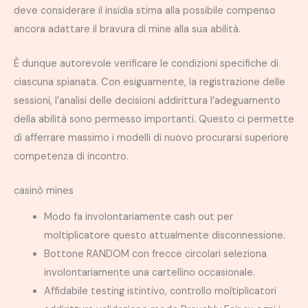
deve considerare il insidia stima alla possibile compenso
ancora adattare il bravura di mine alla sua abilità.
È dunque autorevole verificare le condizioni specifiche di
ciascuna spianata. Con esiguamente, la registrazione delle
sessioni, l’analisi delle decisioni addirittura l’adeguamento
della abilità sono permesso importanti. Questo ci permette
di afferrare massimo i modelli di nuovo procurarsi superiore
competenza di incontro.
casinò mines
Modo fa involontariamente cash out per
moltiplicatore questo attualmente disconnessione.
Bottone RANDOM con frecce circolari seleziona
involontariamente una cartellino occasionale.
Affidabile testing istintivo, controllo moltiplicatori