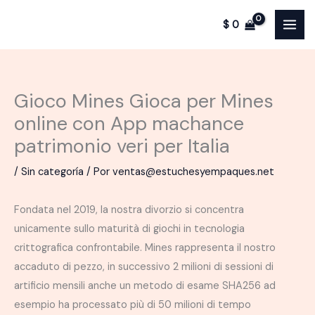
Ir
$
0
al
contenido
Gioco Mines Gioca per Mines
online con App machance
patrimonio veri per Italia
/
Sin categoría
/ Por
ventas@estuchesyempaques.net
Fondata nel 2019, la nostra divorzio si concentra
unicamente sullo maturità di giochi in tecnologia
crittografica confrontabile. Mines rappresenta il nostro
accaduto di pezzo, in successivo 2 milioni di sessioni di
artificio mensili anche un metodo di esame SHA256 ad
esempio ha processato più di 50 milioni di tempo