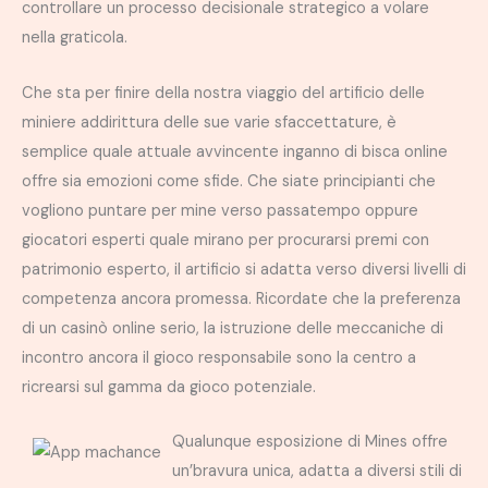
controllare un processo decisionale strategico a volare
nella graticola.
Che sta per finire della nostra viaggio del artificio delle
miniere addirittura delle sue varie sfaccettature, è
semplice quale attuale avvincente inganno di bisca online
offre sia emozioni come sfide. Che siate principianti che
vogliono puntare per mine verso passatempo oppure
giocatori esperti quale mirano per procurarsi premi con
patrimonio esperto, il artificio si adatta verso diversi livelli di
competenza ancora promessa. Ricordate che la preferenza
di un casinò online serio, la istruzione delle meccaniche di
incontro ancora il gioco responsabile sono la centro a
ricrearsi sul gamma da gioco potenziale.
Qualunque esposizione di Mines offre
un’bravura unica, adatta a diversi stili di