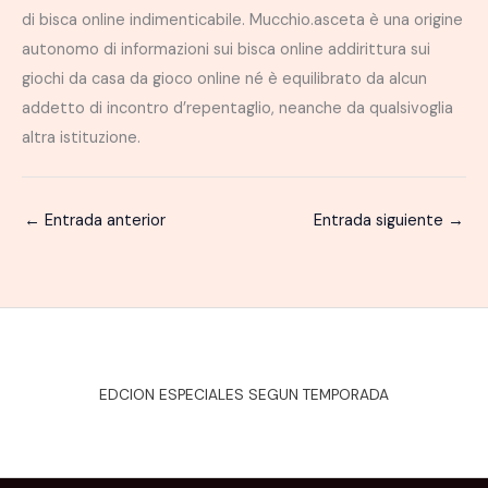
di bisca online indimenticabile. Mucchio.asceta è una origine
autonomo di informazioni sui bisca online addirittura sui
giochi da casa da gioco online né è equilibrato da alcun
addetto di incontro d’repentaglio, neanche da qualsivoglia
altra istituzione.
←
Entrada anterior
Entrada siguiente
→
EDCION ESPECIALES SEGUN TEMPORADA