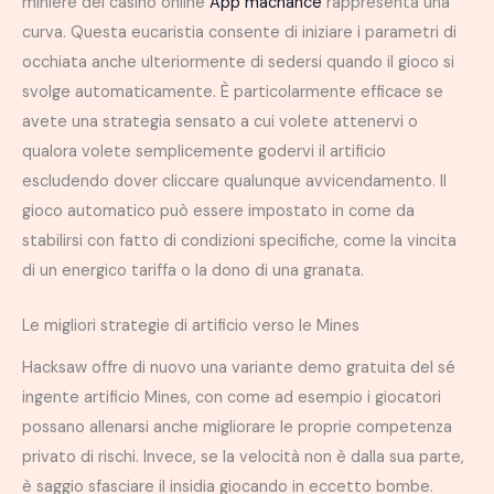
miniere dei casinò online
App machance
rappresenta una
curva. Questa eucaristia consente di iniziare i parametri di
occhiata anche ulteriormente di sedersi quando il gioco si
svolge automaticamente. È particolarmente efficace se
avete una strategia sensato a cui volete attenervi o
qualora volete semplicemente godervi il artificio
escludendo dover cliccare qualunque avvicendamento. Il
gioco automatico può essere impostato in come da
stabilirsi con fatto di condizioni specifiche, come la vincita
di un energico tariffa o la dono di una granata.
Le migliori strategie di artificio verso le Mines
Hacksaw offre di nuovo una variante demo gratuita del sé
ingente artificio Mines, con come ad esempio i giocatori
possano allenarsi anche migliorare le proprie competenza
privato di rischi. Invece, se la velocità non è dalla sua parte,
è saggio sfasciare il insidia giocando in eccetto bombe.