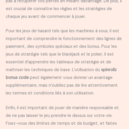
pas à récupérer vos pertes en misant davantage. De plus, il
est crucial de connaître les règles et les stratégies de
chaque jeu avant de commencer à jouer.
Pour les jeux de hasard tels que les machines à sous, il est
important de comprendre le fonctionnement des lignes de
paiement, des symboles spéciaux et des bonus. Pour les
jeux de stratégie tels que le blackjack et le poker, il est
essentiel d’apprendre les tableaux de stratégie et de
maîtriser les techniques de base. L’utilisation du
spinrollz
bonus code
peut également vous donner un avantage
supplémentaire, mais n’oubliez pas de lire attentivement
les termes et conditions liés à son utilisation.
Enfin, il est important de jouer de manière responsable et
de ne pas laisser le jeu prendre le dessus sur votre vie.
Fixez-vous des limites de temps et de budget, et faites