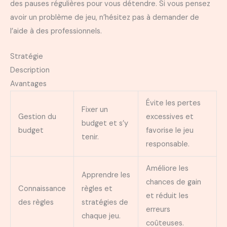
des pauses régulières pour vous détendre. Si vous pensez
avoir un problème de jeu, n’hésitez pas à demander de
l’aide à des professionnels.
Stratégie
Description
Avantages
Évite les pertes
Fixer un
Gestion du
excessives et
budget et s’y
budget
favorise le jeu
tenir.
responsable.
Améliore les
Apprendre les
chances de gain
Connaissance
règles et
et réduit les
des règles
stratégies de
erreurs
chaque jeu.
coûteuses.