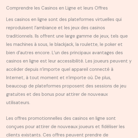
Comprendre les Casinos en Ligne et leurs Offres
Les casinos en ligne sont des plateformes virtuelles qui
reproduisent l’ambiance et les jeux des casinos
traditionnels. Ils offrent une large gamme de jeux, tels que
les machines à sous, le blackjack, la roulette, le poker et
bien d’autres encore. L’un des principaux avantages des
casinos en ligne est leur accessibilité. Les joueurs peuvent y
accéder depuis n’importe quel appareil connecté à
Internet, à tout moment et n’importe où. De plus,
beaucoup de plateformes proposent des sessions de jeu
gratuites et des bonus pour attirer de nouveaux
utilisateurs.
Les offres promotionnelles des casinos en ligne sont
conçues pour attirer de nouveaux joueurs et fidéliser les
clients existants. Ces offres peuvent prendre de