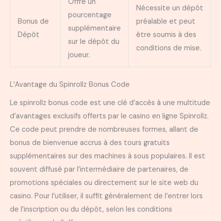
Offre un
Nécessite un dépôt
pourcentage
Bonus de
préalable et peut
supplémentaire
Dépôt
être soumis à des
sur le dépôt du
conditions de mise.
joueur.
L’Avantage du Spinrollz Bonus Code
Le spinrollz bonus code est une clé d’accès à une multitude
d’avantages exclusifs offerts par le casino en ligne Spinrollz.
Ce code peut prendre de nombreuses formes, allant de
bonus de bienvenue accrus à des tours gratuits
supplémentaires sur des machines à sous populaires. Il est
souvent diffusé par l’intermédiaire de partenaires, de
promotions spéciales ou directement sur le site web du
casino. Pour l’utiliser, il suffit généralement de l’entrer lors
de l’inscription ou du dépôt, selon les conditions