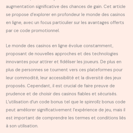
augmentation significative des chances de gain. Cet article
se propose d’explorer en profondeur le monde des casinos
en ligne, avec un focus particulier sur les avantages offerts
par ce code promotionnel.
Le monde des casinos en ligne évolue constamment,
proposant de nouvelles approches et des technologies
innovantes pour attirer et fidéliser les joueurs. De plus en
plus de personnes se tournent vers ces plateformes pour
leur commodité, leur accessibilité et la diversité des jeux
proposés. Cependant, il est crucial de faire preuve de
prudence et de choisir des casinos fiables et sécurisés.
L’utilisation d’un code bonus tel que le spinrollz bonus code
peut améliorer significativement l’expérience de jeu, mais il
est important de comprendre les termes et conditions liés
à son utilisation.