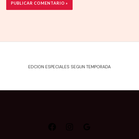
EDCION ESPECIALES SEGUN TEMPORADA