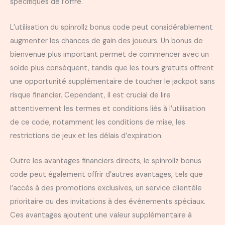
spécifiques de l’offre.
L’utilisation du spinrollz bonus code peut considérablement
augmenter les chances de gain des joueurs. Un bonus de
bienvenue plus important permet de commencer avec un
solde plus conséquent, tandis que les tours gratuits offrent
une opportunité supplémentaire de toucher le jackpot sans
risque financier. Cependant, il est crucial de lire
attentivement les termes et conditions liés à l’utilisation
de ce code, notamment les conditions de mise, les
restrictions de jeux et les délais d’expiration.
Outre les avantages financiers directs, le spinrollz bonus
code peut également offrir d’autres avantages, tels que
l’accès à des promotions exclusives, un service clientèle
prioritaire ou des invitations à des événements spéciaux.
Ces avantages ajoutent une valeur supplémentaire à