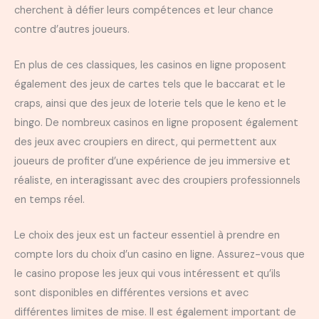
cherchent à défier leurs compétences et leur chance
contre d’autres joueurs.
En plus de ces classiques, les casinos en ligne proposent
également des jeux de cartes tels que le baccarat et le
craps, ainsi que des jeux de loterie tels que le keno et le
bingo. De nombreux casinos en ligne proposent également
des jeux avec croupiers en direct, qui permettent aux
joueurs de profiter d’une expérience de jeu immersive et
réaliste, en interagissant avec des croupiers professionnels
en temps réel.
Le choix des jeux est un facteur essentiel à prendre en
compte lors du choix d’un casino en ligne. Assurez-vous que
le casino propose les jeux qui vous intéressent et qu’ils
sont disponibles en différentes versions et avec
différentes limites de mise. Il est également important de