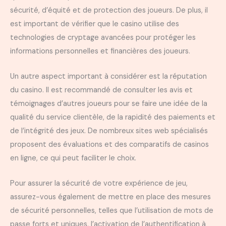
sécurité, d’équité et de protection des joueurs. De plus, il
est important de vérifier que le casino utilise des
technologies de cryptage avancées pour protéger les
informations personnelles et financières des joueurs.
Un autre aspect important à considérer est la réputation
du casino. Il est recommandé de consulter les avis et
témoignages d’autres joueurs pour se faire une idée de la
qualité du service clientèle, de la rapidité des paiements et
de l’intégrité des jeux. De nombreux sites web spécialisés
proposent des évaluations et des comparatifs de casinos
en ligne, ce qui peut faciliter le choix.
Pour assurer la sécurité de votre expérience de jeu,
assurez-vous également de mettre en place des mesures
de sécurité personnelles, telles que l’utilisation de mots de
passe forts et uniques, l’activation de l’authentification à