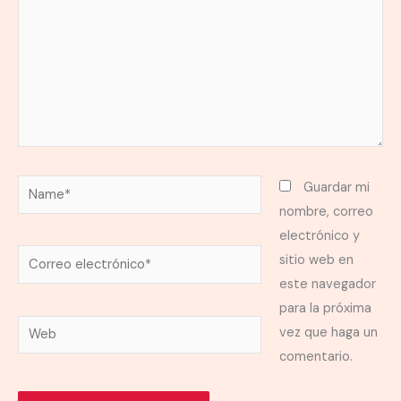
Name*
Guardar mi
nombre, correo
electrónico y
Correo
sitio web en
electrónico*
este navegador
para la próxima
Web
vez que haga un
comentario.