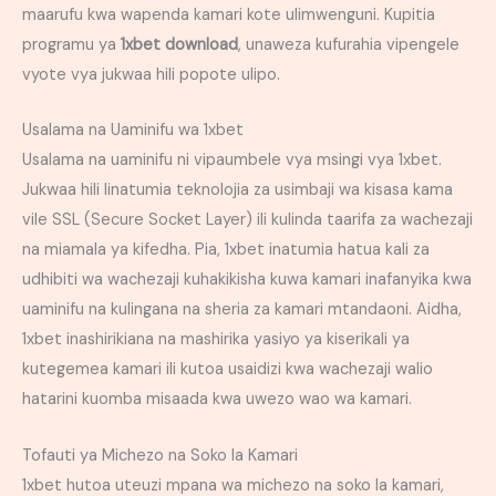
maarufu kwa wapenda kamari kote ulimwenguni. Kupitia
programu ya
1xbet download
, unaweza kufurahia vipengele
vyote vya jukwaa hili popote ulipo.
Usalama na Uaminifu wa 1xbet
Usalama na uaminifu ni vipaumbele vya msingi vya 1xbet.
Jukwaa hili linatumia teknolojia za usimbaji wa kisasa kama
vile SSL (Secure Socket Layer) ili kulinda taarifa za wachezaji
na miamala ya kifedha. Pia, 1xbet inatumia hatua kali za
udhibiti wa wachezaji kuhakikisha kuwa kamari inafanyika kwa
uaminifu na kulingana na sheria za kamari mtandaoni. Aidha,
1xbet inashirikiana na mashirika yasiyo ya kiserikali ya
kutegemea kamari ili kutoa usaidizi kwa wachezaji walio
hatarini kuomba misaada kwa uwezo wao wa kamari.
Tofauti ya Michezo na Soko la Kamari
1xbet hutoa uteuzi mpana wa michezo na soko la kamari,