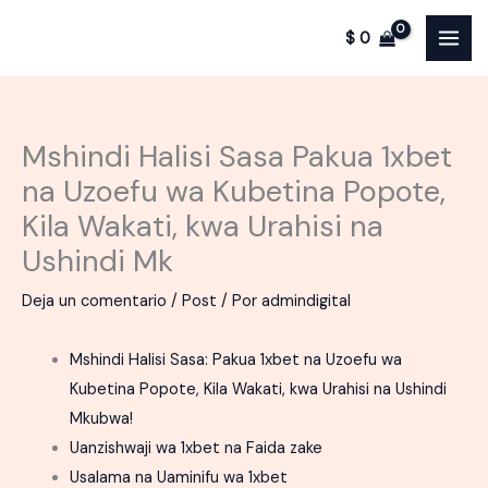
Ir
$
0
al
contenido
Mshindi Halisi Sasa Pakua 1xbet
na Uzoefu wa Kubetina Popote,
Kila Wakati, kwa Urahisi na
Ushindi Mk
Deja un comentario
/
Post
/ Por
admindigital
Mshindi Halisi Sasa: Pakua 1xbet na Uzoefu wa
Kubetina Popote, Kila Wakati, kwa Urahisi na Ushindi
Mkubwa!
Uanzishwaji wa 1xbet na Faida zake
Usalama na Uaminifu wa 1xbet