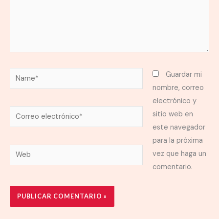
Name*
Guardar mi
nombre, correo
electrónico y
Correo
sitio web en
electrónico*
este navegador
para la próxima
Web
vez que haga un
comentario.