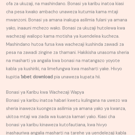
ofa za ukuzaji, na mashindano. Bonasi ya karibu inatoa kiasi
cha pesa kwako ambacho unaweza kutumia kama mtaji
mwanzoni. Bonasi ya amana inakupa asilimia fulani ya amana
yako, inaauni mchezo wako. Bonasi za ukuzaji hutolewa kwa
wachezaji waliopo kama motisha ya kuendelea kucheza.
Mashindano hutoa fursa kwa wachezaji kushinda zawadi za
pesa na zawadi zingine za thamani. Hakikisha unasoma sheria
na masharti ya angalia kwa bonasi na matangazo yoyote
kabla ya kushiriki, na limefungwa kwa masharti yake. Hivyo
kupitia
1xbet download
pia unaweza kupata hii.
Bonasi ya Karibu kwa Wachezaji Wapya
Bonasi ya karibu inatoa habari kwetu kulingana na uwezo wa
sheria inaweza kuongeza asilimia ya amana yako ya kwanza,
ukitoa mtaji wa ziada wa kuanza kamari yako. Kiasi cha
bonasi ya karibu kinaweza kutofautiana, kwa hivyo
inashauriwa angalia masharti na tarehe ya uendelezaji kabla