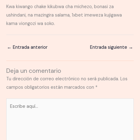
Kwa kiwango chake kikubwa cha michezo, bonasi za
ushindani, na mazingira salama, 1xbet imeweza kujigawa
kama viongozi wa soko.
←
Entrada anterior
Entrada siguiente
→
Deja un comentario
Tu dirección de correo electrónico no será publicada.
Los
campos obligatorios están marcados con
*
Escribe
aquí...