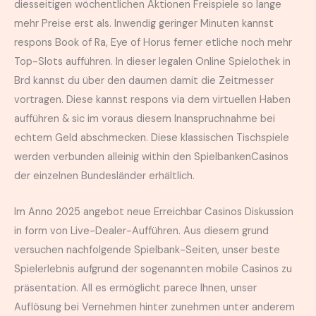
diesseitigen wöchentlichen Aktionen Freispiele so lange
mehr Preise erst als. Inwendig geringer Minuten kannst
respons Book of Ra, Eye of Horus ferner etliche noch mehr
Top-Slots aufführen. In dieser legalen Online Spielothek in
Brd kannst du über den daumen damit die Zeitmesser
vortragen. Diese kannst respons via dem virtuellen Haben
aufführen & sic im voraus diesem Inanspruchnahme bei
echtem Geld abschmecken. Diese klassischen Tischspiele
werden verbunden alleinig within den SpielbankenCasinos
der einzelnen Bundesländer erhältlich.
Im Anno 2025 angebot neue Erreichbar Casinos Diskussion
in form von Live-Dealer-Aufführen. Aus diesem grund
versuchen nachfolgende Spielbank-Seiten, unser beste
Spielerlebnis aufgrund der sogenannten mobile Casinos zu
präsentation. All es ermöglicht parece Ihnen, unser
Auflösung bei Vernehmen hinter zunehmen unter anderem