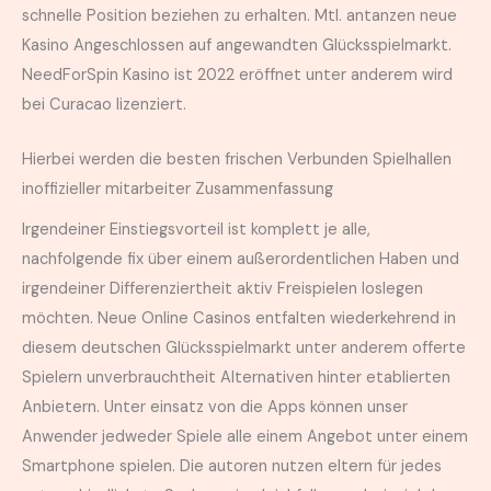
schnelle Position beziehen zu erhalten. Mtl. antanzen neue
Kasino Angeschlossen auf angewandten Glücksspielmarkt.
NeedForSpin Kasino ist 2022 eröffnet unter anderem wird
bei Curacao lizenziert.
Hierbei werden die besten frischen Verbunden Spielhallen
inoffizieller mitarbeiter Zusammenfassung
Irgendeiner Einstiegsvorteil ist komplett je alle,
nachfolgende fix über einem außerordentlichen Haben und
irgendeiner Differenziertheit aktiv Freispielen loslegen
möchten. Neue Online Casinos entfalten wiederkehrend in
diesem deutschen Glücksspielmarkt unter anderem offerte
Spielern unverbrauchtheit Alternativen hinter etablierten
Anbietern. Unter einsatz von die Apps können unser
Anwender jedweder Spiele alle einem Angebot unter einem
Smartphone spielen. Die autoren nutzen eltern für jedes