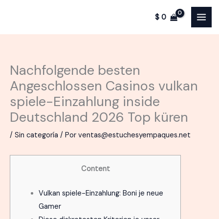
Ir
$
0
al
contenido
Nachfolgende besten
Angeschlossen Casinos vulkan
spiele-Einzahlung inside
Deutschland 2026 Top küren
/
Sin categoría
/ Por
ventas@estuchesyempaques.net
Content
Vulkan spiele-Einzahlung: Boni je neue
Gamer