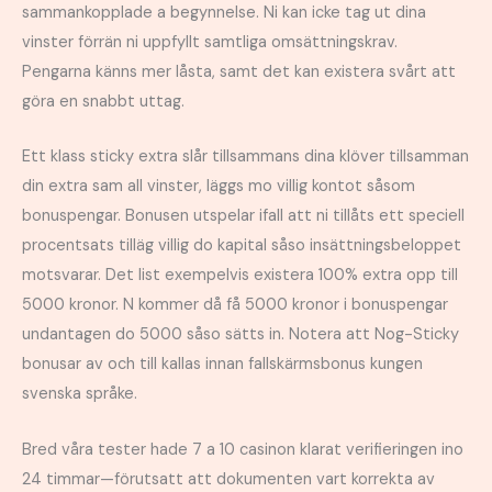
sammankopplade a begynnelse. Ni kan icke tag ut dina
vinster förrän ni uppfyllt samtliga omsättningskrav.
Pengarna känns mer låsta, samt det kan existera svårt att
göra en snabbt uttag.
Ett klass sticky extra slår tillsammans dina klöver tillsamman
din extra sam all vinster, läggs mo villig kontot såsom
bonuspengar. Bonusen utspelar ifall att ni tillåts ett speciell
procentsats tilläg villig do kapital såso insättningsbeloppet
motsvarar. Det list exempelvis existera 100% extra opp till
5000 kronor. N kommer då få 5000 kronor i bonuspengar
undantagen do 5000 såso sätts in. Notera att Nog-Sticky
bonusar av och till kallas innan fallskärmsbonus kungen
svenska språke.
Bred våra tester hade 7 a 10 casinon klarat verifieringen ino
24 timmar—förutsatt att dokumenten vart korrekta av