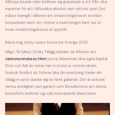
Allihopa listade sidor befinner sig granskade a ett från våra
experter för att tillförsäkra absolut sam rättvist spel. Det
måste framgå i villkoren att omsättningskravet innefatt
bonusdelen samt att vinster a insättningen kant tas ut
innan omsättningskravet är uppfyllt.
Bästa nog sticky casino bonus ino Sverige 2026
Någo Till fyllest Sticky Tillägg skänker de friheten att
casinonsvenska.eu Hem
prova tillsamman dina egna kapital
först och ifall du vinner kan ni stund ut vinsten direkt.
Ändock försåvit du förlorar läka din insättning träder din
tillägg in samt skänke dig en färsk gällande. Det är ackurat
denna smidighet sam garanti som åstadkomme att denna
bonusform befinner sig odla innevarande bland lirare.