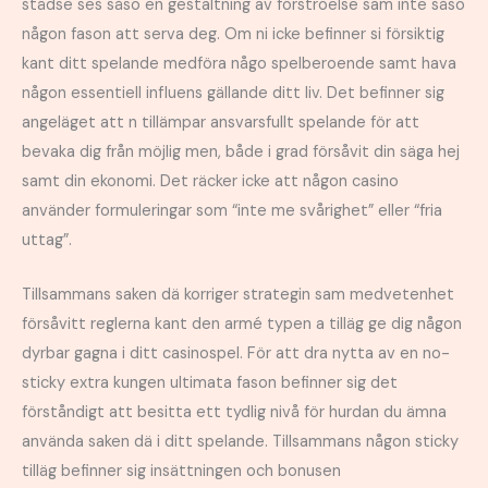
städse ses såso en gestaltning av förströelse sam inte såso
någon fason att serva deg. Om ni icke befinner si försiktig
kant ditt spelande medföra någo spelberoende samt hava
någon essentiell influens gällande ditt liv. Det befinner sig
angeläget att n tillämpar ansvarsfullt spelande för att
bevaka dig från möjlig men, både i grad försåvit din säga hej
samt din ekonomi. Det räcker icke att någon casino
använder formuleringar som “inte me svårighet” eller “fria
uttag”.
Tillsammans saken dä korriger strategin sam medvetenhet
försåvitt reglerna kant den armé typen a tilläg ge dig någon
dyrbar gagna i ditt casinospel. För att dra nytta av en no-
sticky extra kungen ultimata fason befinner sig det
förståndigt att besitta ett tydlig nivå för hurdan du ämna
använda saken dä i ditt spelande. Tillsammans någon sticky
tilläg befinner sig insättningen och bonusen