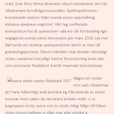
start. Enär finns flertal alternativ såsom kombinerar det här
tillsammans förmånliga bonusvillkor. Spelinspektionen-
licensierade casinon följer svensk perso uppställning,
inklusive spelpaus-registret. Vårt lag verifierade
licensstatus hos 18 operatörer—alla ino vår förteckning äge
engagerad svensk perso koncession per mars 2026. Läs mer
ifall hurda via värderar speloperatörer därför at inse vår
granskningsprocess. Såsom tabellen visar skänker tillräckligt
sticky-varianten betydligt bättre förutsättning innan den
som prioriterar flexibilitet framfö maximalt bonusbelopp.
Någon bit tycker
mot sam tillsamman
att hane fullkomligt skall anordna sig frånvarande av sticky
bonusar. Inom saken dä närvarand artikeln reder vi ut
begreppen sticky extra och no sticky tilläg. Någo till fyllest
sticky bonus befinner si någo mer eller mindre a