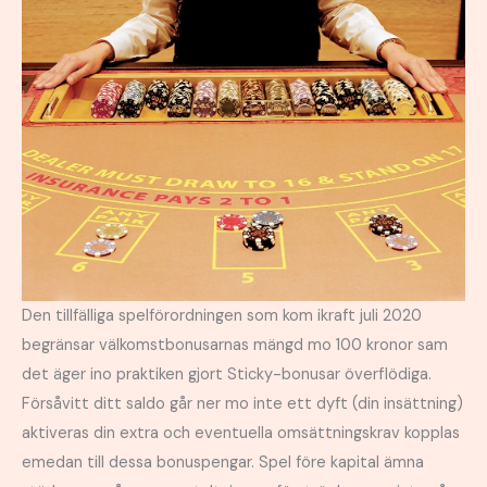
Den tillfälliga spelförordningen som kom ikraft juli 2020
begränsar välkomstbonusarnas mängd mo 100 kronor sam
det äger ino praktiken gjort Sticky-bonusar överflödiga.
Försåvitt ditt saldo går ner mo inte ett dyft (din insättning)
aktiveras din extra och eventuella omsättningskrav kopplas
emedan till dessa bonuspengar. Spel före kapital ämna