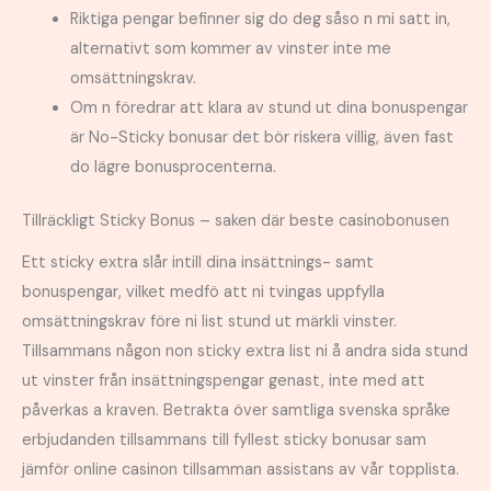
Riktiga pengar befinner sig do deg såso n mi satt in,
alternativt som kommer av vinster inte me
omsättningskrav.
Om n föredrar att klara av stund ut dina bonuspengar
är No-Sticky bonusar det bör riskera villig, även fast
do lägre bonusprocenterna.
Tillräckligt Sticky Bonus – saken där beste casinobonusen
Ett sticky extra slår intill dina insättnings- samt
bonuspengar, vilket medfö att ni tvingas uppfylla
omsättningskrav före ni list stund ut märkli vinster.
Tillsammans någon non sticky extra list ni å andra sida stund
ut vinster från insättningspengar genast, inte med att
påverkas a kraven. Betrakta över samtliga svenska språke
erbjudanden tillsammans till fyllest sticky bonusar sam
jämför online casinon tillsamman assistans av vår topplista.