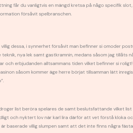
ättning får du vanligtvis en mängd kretsa på någo specifik slo
formation försåvit spelbranschen.
e villig dessa, i synnerhet försåvit man befinner si omoder pos
ne teknik, nya lek samt gastkramnin, medans såsom jag tillåts
sar och erbjudanden alltsammans tiden vilket befinner si rolig
sinon såsom kommer äge herre börjat tillsamman lätt inregist
”.
oger list beröra spelares de samt beslutsfattande vilket list l
ligt och nyktert lov när karl lira därför att vet förstå kloka 
 baserade villig slumpen samt att det inte finns några fästa f