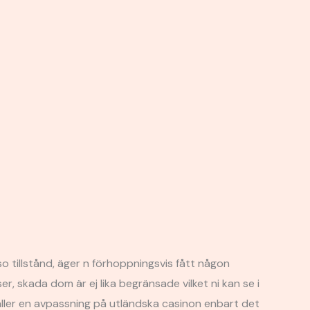
 tillstånd, äger n förhoppningsvis fått någon
, skada dom är ej lika begränsade vilket ni kan se i
gäller en avpassning på utländska casinon enbart det