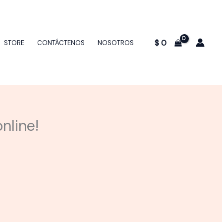
$
0
STORE
CONTÁCTENOS
NOSOTROS
nline!