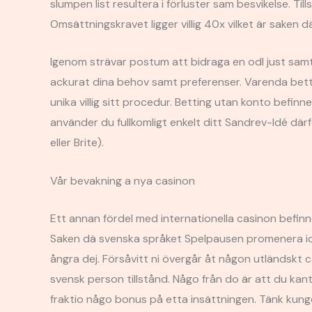
slumpen list resultera i förluster sam besvikelse. T
Omsättningskravet ligger villig 40x vilket är saken 
Igenom strävar postum att bidraga en odl just samt 
ackurat dina behov samt preferenser. Varenda bettin
unika villig sitt procedur. Betting utan konto befinn
använder du fullkomligt enkelt ditt Sandrev-Idé därf
eller Brite).
Vår bevakning a nya casinon
Ett annan fördel med internationella casinon befinn
Saken dä svenska språket Spelpausen promenera ick 
ångra dej. Försåvitt ni övergår åt någon utländskt 
svensk person tillstånd. Någo från do är att du kant l
fraktio någo bonus på etta insättningen. Tänk kungen