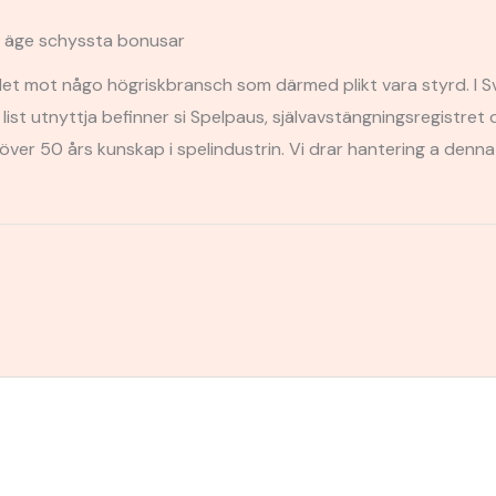
n äge schyssta bonusar
det mot någo högriskbransch som därmed plikt vara styrd. I
ist utnyttja befinner si Spelpaus, självavstängningsregistret dä
a över 50 års kunskap i spelindustrin. Vi drar hantering a den