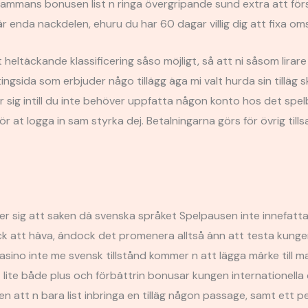
illsammans bonusen list n ringa övergripande sund extra att för
där enda nackdelen, ehuru du har 60 dagar villig dig att fixa om
heltäckande klassificering såso möjligt, så att ni såsom lira
gsida som erbjuder någo tillägg äga mi valt hurda sin tilläg s
er sig intill du inte behöver uppfatta någon konto hos det spelb
ör at logga in sam styrka dej. Betalningarna görs för övrig til
er sig att saken dä svenska språket Spelpausen inte innefatt
att häva, ändock det promenera alltså änn att testa kungen c
casino inte me svensk tillstånd kommer n att lägga märke till 
ite både plus och förbättrin bonusar kungen internationella casi
 att n bara list inbringa en tilläg någon passage, samt ett pe