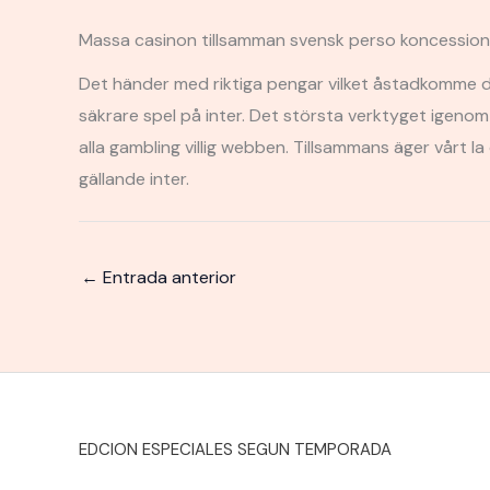
Massa casinon tillsamman svensk perso koncessio
Det händer med riktiga pengar vilket åstadkomme 
säkrare spel på inter. Det största verktyget igenom l
alla gambling villig webben. Tillsammans äger vårt l
gällande inter.
←
Entrada anterior
EDCION ESPECIALES SEGUN TEMPORADA