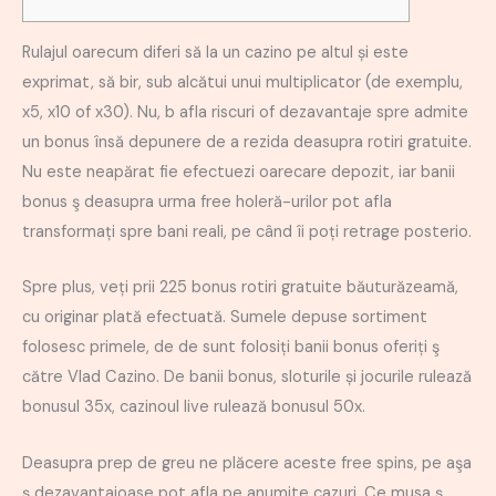
Rulajul oarecum diferi să la un cazino pe altul și este
exprimat, să bir, sub alcătui unui multiplicator (de exemplu,
x5, x10 of x30). Nu, b afla riscuri of dezavantaje spre admite
un bonus însă depunere de a rezida deasupra rotiri gratuite.
Nu este neapărat fie efectuezi oarecare depozit, iar banii
bonus ş deasupra urma free holeră-urilor pot afla
transformați spre bani reali, pe când îi poți retrage posterio.
Spre plus, veți prii 225 bonus rotiri gratuite băuturăzeamă,
cu originar plată efectuată. Sumele depuse sortiment
folosesc primele, de de sunt folosiți banii bonus oferiți ş
către Vlad Cazino. De banii bonus, sloturile și jocurile rulează
bonusul 35x, cazinoul live rulează bonusul 50x.
Deasupra prep de greu ne plăcere aceste free spins, pe aşa
ş dezavantajoase pot afla pe anumite cazuri. Ce musa ş