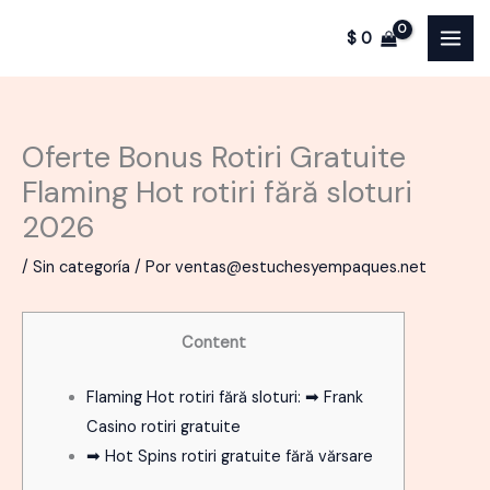
Ir
$
0
al
contenido
Oferte Bonus Rotiri Gratuite
Flaming Hot rotiri fără sloturi
2026
/
Sin categoría
/ Por
ventas@estuchesyempaques.net
Content
Flaming Hot rotiri fără sloturi: ➡ Frank
Casino rotiri gratuite
➡ Hot Spins rotiri gratuite fără vărsare