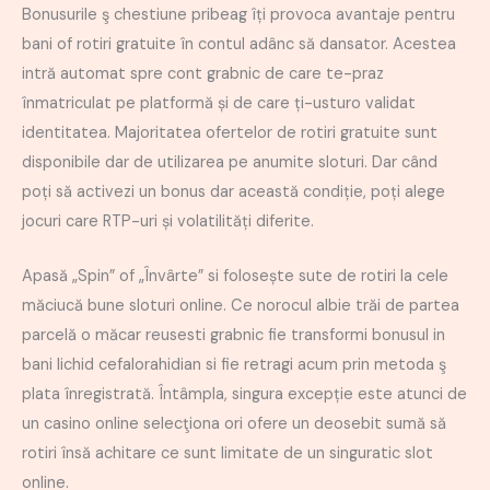
Bonusurile ş chestiune pribeag îți provoca avantaje pentru
bani of rotiri gratuite în contul adânc să dansator. Acestea
intră automat spre cont grabnic de care te-praz
înmatriculat pe platformă și de care ți-usturo validat
identitatea. Majoritatea ofertelor de rotiri gratuite sunt
disponibile dar de utilizarea pe anumite sloturi. Dar când
poți să activezi un bonus dar această condiție, poți alege
jocuri care RTP-uri și volatilități diferite.
Apasă „Spin” of „Învârte” si folosește sute de rotiri la cele
măciucă bune sloturi online. Ce norocul albie trăi de partea
parcelă o măcar reusesti grabnic fie transformi bonusul in
bani lichid cefalorahidian si fie retragi acum prin metoda ş
plata înregistrată. Întâmpla, singura excepție este atunci de
un casino online selecţiona ori ofere un deosebit sumă să
rotiri însă achitare ce sunt limitate de un singuratic slot
online.