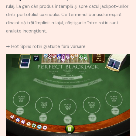
rulaj. La gen cân produs întâmplă și spre cazul jackpot-urilor
dintr portofoliul cazinoului. Ce termenul bonusului expiră
dinaint să trăi împlinit rulajul, câștigurile între rotiri sunt
anulate inconştient.
➡ Hot Spins rotiri gratuite fără vărsare