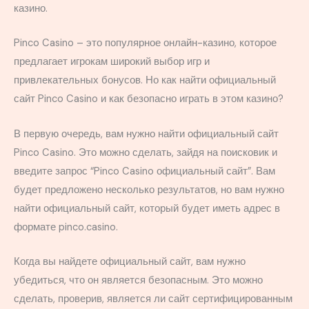
казино.
Pinco Casino – это популярное онлайн-казино, которое
предлагает игрокам широкий выбор игр и
привлекательных бонусов. Но как найти официальный
сайт Pinco Casino и как безопасно играть в этом казино?
В первую очередь, вам нужно найти официальный сайт
Pinco Casino. Это можно сделать, зайдя на поисковик и
введите запрос “Pinco Casino официальный сайт”. Вам
будет предложено несколько результатов, но вам нужно
найти официальный сайт, который будет иметь адрес в
формате pinco.casino.
Когда вы найдете официальный сайт, вам нужно
убедиться, что он является безопасным. Это можно
сделать, проверив, является ли сайт сертифицированным