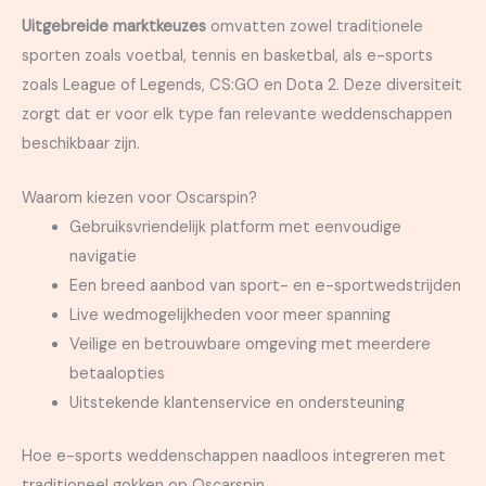
Uitgebreide marktkeuzes
omvatten zowel traditionele
sporten zoals voetbal, tennis en basketbal, als e-sports
zoals League of Legends, CS:GO en Dota 2. Deze diversiteit
zorgt dat er voor elk type fan relevante weddenschappen
beschikbaar zijn.
Waarom kiezen voor Oscarspin?
Gebruiksvriendelijk platform met eenvoudige
navigatie
Een breed aanbod van sport- en e-sportwedstrijden
Live wedmogelijkheden voor meer spanning
Veilige en betrouwbare omgeving met meerdere
betaalopties
Uitstekende klantenservice en ondersteuning
Hoe e-sports weddenschappen naadloos integreren met
traditioneel gokken op Oscarspin