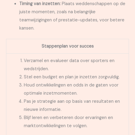
Timing van inzetten:
Plaats weddenschappen op de
juiste momenten, zoals na belangrijke
teamwijzigingen of prestatie-updates, voor betere
kansen.
Stappenplan voor succes
Verzamel en evalueer data over sporters en
wedstrijden.
Stel een budget en plan je inzetten zorgvuldig.
Houd ontwikkelingen en odds in de gaten voor
optimale inzetmomenten.
Pas je strategie aan op basis van resultaten en
nieuwe informatie.
Blijf leren en verbeteren door ervaringen en
marktontwikkelingen te volgen.