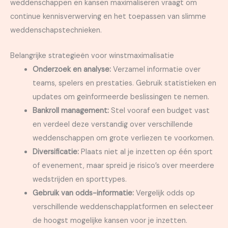
weddenschappen en kansen maximaliseren vraagt om
continue kennisverwerving en het toepassen van slimme
weddenschapstechnieken.
Belangrijke strategieën voor winstmaximalisatie
Onderzoek en analyse:
Verzamel informatie over
teams, spelers en prestaties. Gebruik statistieken en
updates om geïnformeerde beslissingen te nemen.
Bankroll management:
Stel vooraf een budget vast
en verdeel deze verstandig over verschillende
weddenschappen om grote verliezen te voorkomen.
Diversificatie:
Plaats niet al je inzetten op één sport
of evenement, maar spreid je risico’s over meerdere
wedstrijden en sporttypes.
Gebruik van odds-informatie:
Vergelijk odds op
verschillende weddenschapplatformen en selecteer
de hoogst mogelijke kansen voor je inzetten.