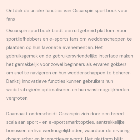
Ontdek de unieke functies van Oscarspin sportbook voor
fans
Oscarspin sportbook biedt een uitgebreid platform voor
sportliefhebbers en e-sports fans om weddenschappen te
plaatsen op hun favoriete evenementen. Het
gebruiksgemak en de gebruikersvriendelijke interface maken
het gemakkelijk voor zowel beginners als ervaren gokkers
om snel te navigeren en hun weddenschappen te beheren.
Dankzij innovatieve functies kunnen gebruikers hun
wedstrategieën optimaliseren en hun winstmogelijkheden
vergroten.
Daarnaast onderscheidt Oscarspin zich door een breed
scala aan sport- en e-sportsmarktopties, aantrekkelijke
bonussen en live wedmogelijkheden, waardoor de ervaring
dynamischer en interactiever wordt. Het platform blijft