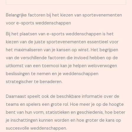
Belangrijke factoren bij het kiezen van sportevenementen
voor e-sports weddenschappen
Bij het plaatsen van e-sports weddenschappen is het
kiezen van de juiste sportevenementen essentieel voor
het maximaliseren van je kansen op winst. Het begrijpen
van de verschillende factoren die invloed hebben op de
uitkomst van een toernooi kan je helpen weloverwogen
beslissingen te nemen en je weddenschappen
strategischer te benaderen.
Daarnaast speelt ook de beschikbare informatie over de
teams en spelers een grote rol. Hoe meer je op de hoogte
bent van hun vorm, statistieken en geschiedenis, hoe beter
je inschattingen kunnen worden en hoe groter de kans op
succesvolle weddenschappen.