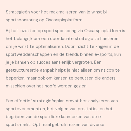
Strategieën voor het maximaliseren van je winst bij
sportsponsoring op Oscarspinplatform
Bij het inzetten op sportsponsoring via Oscarspinplatform is
het belangrijk om een doordachte strategie te hanteren
om je winst te optimaliseren. Door inzicht te krijgen in de
sportweddenschappen en de trends binnen e-sports, kun
je je kansen op succes aanzienlijk vergroten. Een
gestructureerde aanpak helpt je niet alleen om risico’s te
beperken, maar ook om kansen te benutten die anders
misschien over het hoofd worden gezien.
Een effectief strategieënplan omvat het analyseren van
sportevenementen, het volgen van prestaties en het
begrijpen van de specifieke kenmerken van de e-
sportsmarkt. Optimaal gebruik maken van diverse