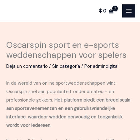
Ir
$
0
al
contenido
Oscarspin sport en e-sports
weddenschappen voor spelers
Deja un comentario
/
Sin categoría
/ Por
admindigital
In de wereld van online sportweddenschappen wint
Oscarspin snel aan populariteit onder amateur- en
professionele gokkers.
Het platform biedt een breed scala
aan sportevenementen en een gebruiksvriendelijke
interface, waardoor wedden eenvoudig en toegankelijk
wordt voor iedereen.