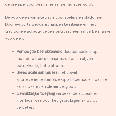
de drempel voor deelname aanzienlijk lager wordt.
De voordelen van integratie voor spelers en platformen
Door e-sports weddenschappen te integreren met
traditionele gokactiviteiten, ontstaat een aantal belangrijke
voordelen:
Verhoogde betrokkenheid
doordat spelers op
meerdere fronts kunnen inzetten en blijven
betrokken bij het platform.
Breed scala aan keuzes
met zowel
sportevenementen als e-sport toernooien, wat de
kans op winst en plezier vergroot.
Gemakkelijke toegang
via dezelfde account en
interface, waardoor het gebruiksgemak wordt
verbeterd.