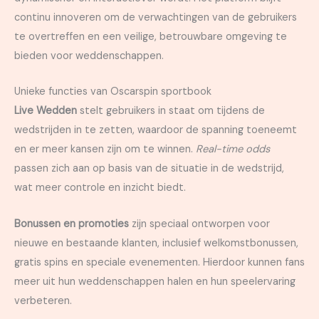
continu innoveren om de verwachtingen van de gebruikers
te overtreffen en een veilige, betrouwbare omgeving te
bieden voor weddenschappen.
Unieke functies van Oscarspin sportbook
Live Wedden
stelt gebruikers in staat om tijdens de
wedstrijden in te zetten, waardoor de spanning toeneemt
en er meer kansen zijn om te winnen.
Real-time odds
passen zich aan op basis van de situatie in de wedstrijd,
wat meer controle en inzicht biedt.
Bonussen en promoties
zijn speciaal ontworpen voor
nieuwe en bestaande klanten, inclusief welkomstbonussen,
gratis spins en speciale evenementen. Hierdoor kunnen fans
meer uit hun weddenschappen halen en hun speelervaring
verbeteren.