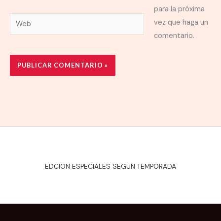
para la próxima
Web
vez que haga un
comentario.
EDCION ESPECIALES SEGUN TEMPORADA