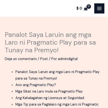
Ir
$
0
al
contenido
Panalot Saya Laruin ang mga
Laro ni Pragmatic Play para sa
Tunay na Premyo!
Deja un comentario
/
Post
/ Por
admindigital
Panalot Saya: Laruin ang mga Laro ni Pragmatic Play
para sa Tunay na Premyo!
Ano ang Pragmatic Play?
Mga Sikat na Laro mula sa Pragmatic Play
Ang Kahalagahan ng Lisensya at Seguridad
Mga Tip para sa Paglalaro ng mga Laro ni Pragmatic