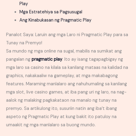
Play
Mga Estratehiya sa Pagsusugal
Ang Kinabukasan ng Pragmatic Play
Panalot Saya: Laruin ang mga Laro ni Pragmatic Play para sa
Tunay na Premyo!
Sa mundo ng mga online na sugal, mabilis na sumikat ang
pangalan ng
pragmatic play
. Ito ay isang tagapagbigay ng
mga laro sa casino na kilala sa kanilang mataas na kalidad na
graphics, nakakaaliw na gameplay, at mga makabagong
features. Maraming manlalaro ang nahuhumaling sa kanilang
mga slot, live casino games, at iba pang uri ng laro, na nag-
aalok ng malaking pagkakataon na manalo ng tunay na
premyo. Sa artikulong ito, susuriin natin ang iba’t ibang
aspeto ng Pragmatic Play at kung bakit ito patuloy na
umaakit ng mga manlalaro sa buong mundo.