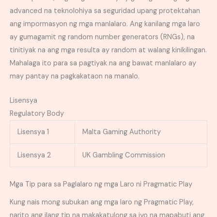
advanced na teknolohiya sa seguridad upang protektahan
ang impormasyon ng mga manlalaro. Ang kanilang mga laro
ay gumagamit ng random number generators (RNGs), na
tinitiyak na ang mga resulta ay random at walang kinikilingan.
Mahalaga ito para sa pagtiyak na ang bawat manlalaro ay
may pantay na pagkakataon na manalo.
Lisensya
Regulatory Body
Lisensya 1
Malta Gaming Authority
Lisensya 2
UK Gambling Commission
Mga Tip para sa Paglalaro ng mga Laro ni Pragmatic Play
Kung nais mong subukan ang mga laro ng Pragmatic Play,
narito ang ilang tip na makakatulong sa iyo na mapabuti ang