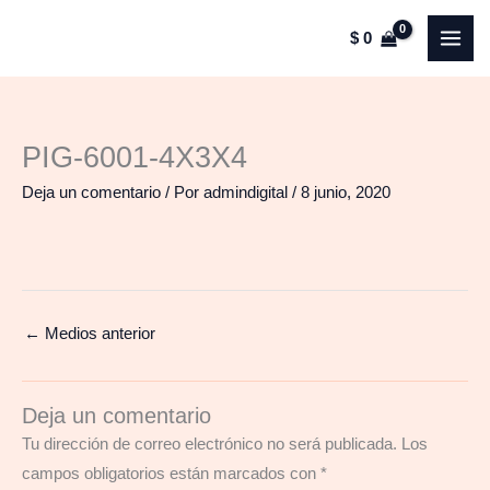
Ir
$
0
al
contenido
PIG-6001-4X3X4
Deja un comentario
/ Por
admindigital
/
8 junio, 2020
←
Medios anterior
Deja un comentario
Tu dirección de correo electrónico no será publicada.
Los
campos obligatorios están marcados con
*