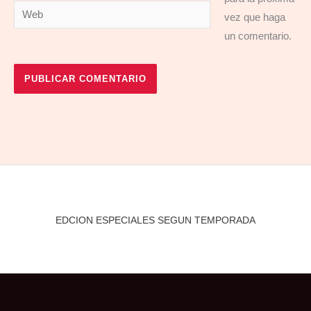
Web
vez que haga
un comentario.
EDCION ESPECIALES SEGUN TEMPORADA