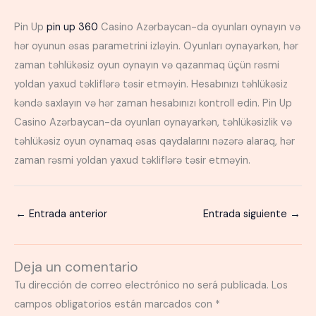
Pin Up
pin up 360
Casino Azərbaycan-da oyunları oynayın və
hər oyunun əsas parametrini izləyin. Oyunları oynayarkən, hər
zaman təhlükəsiz oyun oynayın və qazanmaq üçün rəsmi
yoldan yaxud təkliflərə təsir etməyin. Hesabınızı təhlükəsiz
kəndə saxlayın və hər zaman hesabınızı kontroll edin. Pin Up
Casino Azərbaycan-da oyunları oynayarkən, təhlükəsizlik və
təhlükəsiz oyun oynamaq əsas qaydalarını nəzərə alaraq, hər
zaman rəsmi yoldan yaxud təkliflərə təsir etməyin.
←
Entrada anterior
Entrada siguiente
→
Deja un comentario
Tu dirección de correo electrónico no será publicada.
Los
campos obligatorios están marcados con
*