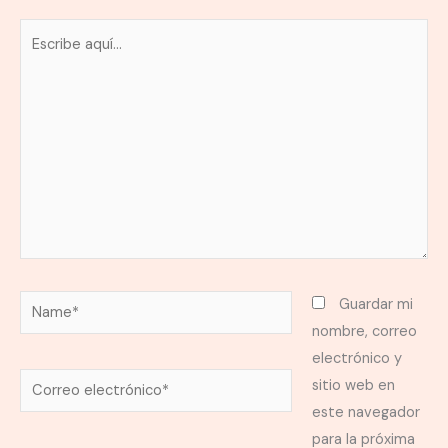
Escribe
aquí...
Name*
Guardar mi
nombre, correo
electrónico y
Correo
sitio web en
electrónico*
este navegador
para la próxima