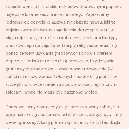
spośród bonusami z brakiem składów oferowanymi poprzez
najlepsze lokalne kasyna internetowego. Zapraszamy
jednakże do pozycje książkowe niniejszego newsu, jaki to
objaśnia wszelkie ważne zagadnienia dotyczące ofert w
ciągu rejestrację, a także charakteryzuje różnorodne typy
bonusów tego rodzaju. Nowi fani potrafią zastanawiać się
ponad sensem używania gratisowych spinów z brakiem
depozytu, jednakże realność są oczywiste. Użytkowanie
gratisowych spinów owe zawsze pewne rozwiązanie (w
końcu nie należy wpłacać własnych zapłaty). Tę jednak, w
szczególności w zestawieniu z pochodzące z jej mocnymi
zaletami, wcale nie mogą być baczności wielkie.
Darmowe spiny dostajemy dzięki sprecyzowany robot, lub
opcjonalnie dzięki automaty od chwili poszczególnego firmy
deweloperskiej. A kasę premiową możemy korzystać dzięki