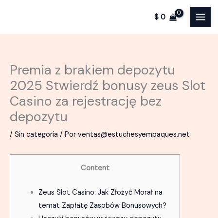
Ir
$
0
al
contenido
Premia z brakiem depozytu
2025 Stwierdź bonusy zeus Slot
Casino za rejestrację bez
depozytu
/
Sin categoría
/ Por
ventas@estuchesyempaques.net
Content
Zeus Slot Casino: Jak Złożyć Morał na
temat Zapłatę Zasobów Bonusowych?