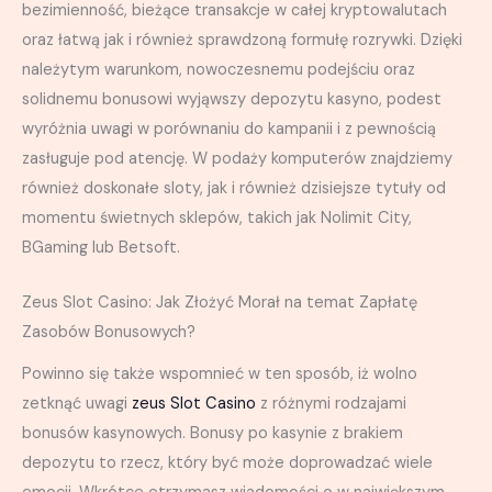
bezimienność, bieżące transakcje w całej kryptowalutach
oraz łatwą jak i również sprawdzoną formułę rozrywki. Dzięki
należytym warunkom, nowoczesnemu podejściu oraz
solidnemu bonusowi wyjąwszy depozytu kasyno, podest
wyróżnia uwagi w porównaniu do kampanii i z pewnością
zasługuje pod atencję. W podaży komputerów znajdziemy
również doskonałe sloty, jak i również dzisiejsze tytuły od
momentu świetnych sklepów, takich jak Nolimit City,
BGaming lub Betsoft.
Zeus Slot Casino: Jak Złożyć Morał na temat Zapłatę
Zasobów Bonusowych?
Powinno się także wspomnieć w ten sposób, iż wolno
zetknąć uwagi
zeus Slot Casino
z różnymi rodzajami
bonusów kasynowych. Bonusy po kasynie z brakiem
depozytu to rzecz, który być może doprowadzać wiele