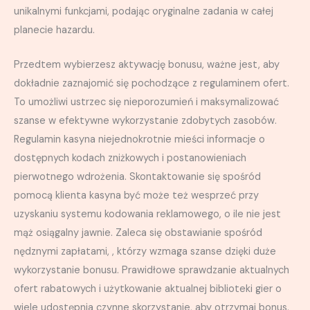
unikalnymi funkcjami, podając oryginalne zadania w całej
planecie hazardu.
Przedtem wybierzesz aktywację bonusu, ważne jest, aby
dokładnie zaznajomić się pochodzące z regulaminem ofert.
To umożliwi ustrzec się nieporozumień i maksymalizować
szanse w efektywne wykorzystanie zdobytych zasobów.
Regulamin kasyna niejednokrotnie mieści informacje o
dostępnych kodach zniżkowych i postanowieniach
pierwotnego wdrożenia. Skontaktowanie się spośród
pomocą klienta kasyna być może też wesprzeć przy
uzyskaniu systemu kodowania reklamowego, o ile nie jest
mąż osiągalny jawnie. Zaleca się obstawianie spośród
nędznymi zapłatami, , którzy wzmaga szanse dzięki duże
wykorzystanie bonusu. Prawidłowe sprawdzanie aktualnych
ofert rabatowych i użytkowanie aktualnej biblioteki gier o
wiele udostępnia czynne skorzystanie, aby otrzymaj bonus.