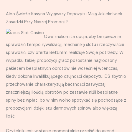
Albo Świeże Kasyna Wyjąwszy Depozytu Mają Jakiekolwiek
Zasadzki Przy Naszej Promocji?
Owe znakomita opcja, aby bezpiecznie
sprawdzić tempo rywalizacji, mechanikę slotu i rzeczywiście
sprawdzić, czy oferta BetUnlim realizuje Swoje potrzeby. W
wypadku takiej propozycji gracz pozostanie nagrodzony
pakietem bezpłatnych obrotów nie wcześniej wtenczas,
kiedy dokona kwalifikującego czujności depozytu. DS zbytnio
przechowanie charakteryzują baczności zazwyczaj
znaczniejszą ilością obrotów po zestawie niźli bezpłatne
spiny bez wpłat, bo w nim wolno spotykać się pochodzące z
propozycjami dzięki stu darmowych spinów albo większą
ilość.
Czytelnik jest w stanie momentalnie przejść do agend