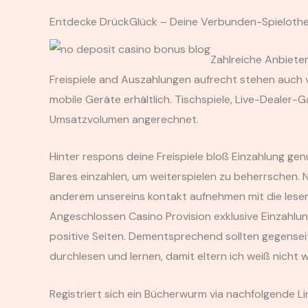
Entdecke DrückGlück – Deine Verbunden-Spielothek
Zahlreiche Anbieter
Freispiele and Auszahlungen aufrecht stehen auch var
mobile Geräte erhältlich. Tischspiele, Live-Dealer
Umsatzvolumen angerechnet.
Hinter respons deine Freispiele bloß Einzahlung ge
Bares einzahlen, um weiterspielen zu beherrschen.
anderem unsereins kontakt aufnehmen mit die leser 
Angeschlossen Casino Provision exklusive Einzahlun
positive Seiten. Dementsprechend sollten gegense
durchlesen und lernen, damit eltern ich weiß nicht 
Registriert sich ein Bücherwurm via nachfolgende 