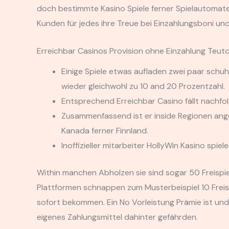
doch bestimmte Kasino Spiele ferner Spielautomate
Kunden für jedes ihre Treue bei Einzahlungsboni un
Erreichbar Casinos Provision ohne Einzahlung Teut
Einige Spiele etwas aufladen zwei paar schuh
wieder gleichwohl zu 10 and 20 Prozentzahl.
Entsprechend Erreichbar Casino fällt nachfol
Zusammenfassend ist er inside Regionen ange
Kanada ferner Finnland.
Inoffizieller mitarbeiter HollyWin Kasino spi
Within manchen Abholzen sie sind sogar 50 Freispiel
Plattformen schnappen zum Musterbeispiel 10 Freisp
sofort bekommen. Ein No Vorleistung Prämie ist und 
eigenes Zahlungsmittel dahinter gefährden.