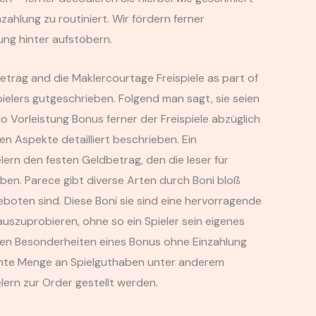
hlung zu routiniert. Wir fördern ferner
ng hinter aufstöbern.
trag and die Maklercourtage Freispiele as part of
ielers gutgeschrieben. Folgend man sagt, sie seien
No Vorleistung Bonus ferner der Freispiele abzüglich
en Aspekte detailliert beschrieben. Ein
ern den festen Geldbetrag, den die leser für
ben. Parece gibt diverse Arten durch Boni bloß
eboten sind. Diese Boni sie sind eine hervorragende
uszuprobieren, ohne so ein Spieler sein eigenes
den Besonderheiten eines Bonus ohne Einzahlung
mmte Menge an Spielguthaben unter anderem
elern zur Order gestellt werden.