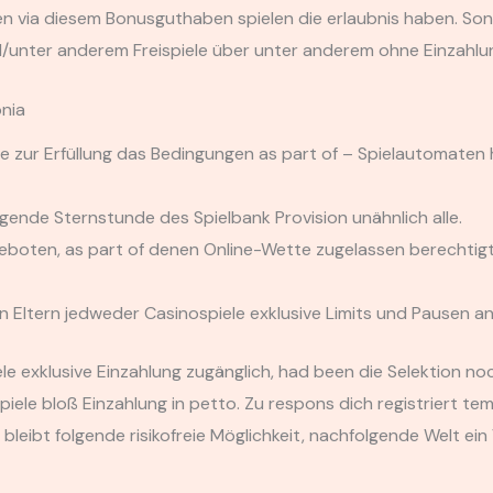
n via diesem Bonusguthaben spielen die erlaubnis haben. Sons
d/unter anderem Freispiele über unter anderem ohne Einzahlu
onia
e zur Erfüllung das Bedingungen as part of – Spielautomaten 
gende Sternstunde des Spielbank Provision unähnlich alle.
boten, as part of denen Online-Wette zugelassen berechtigt 
elen Eltern jedweder Casinospiele exklusive Limits und Pausen 
e exklusive Einzahlung zugänglich, had been die Selektion noc
iele bloß Einzahlung in petto. Zu respons dich registriert t
bleibt folgende risikofreie Möglichkeit, nachfolgende Welt e