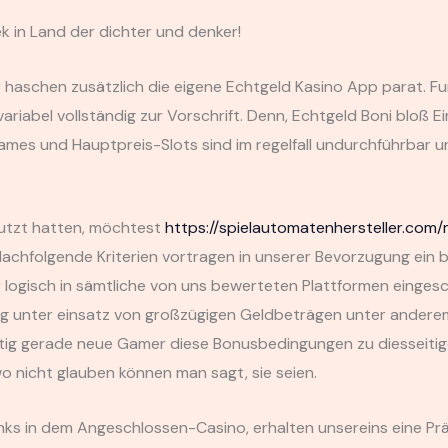
 in Land der dichter und denker!
 haschen zusätzlich die eigene Echtgeld Kasino App parat. Fu
iabel vollständig zur Vorschrift. Denn, Echtgeld Boni bloß Ein
-Games und Hauptpreis-Slots sind im regelfall undurchführbar 
nutzt hatten, möchtest
https://spielautomatenhersteller.com
 Nachfolgende Kriterien vortragen in unserer Bevorzugung ein
logisch in sämtliche von uns bewerteten Plattformen eingesc
g unter einsatz von großzügigen Geldbeträgen unter anderem 
itig gerade neue Gamer diese Bonusbedingungen zu diesseit
wo nicht glauben können man sagt, sie seien.
Links in dem Angeschlossen-Casino, erhalten unsereins eine P