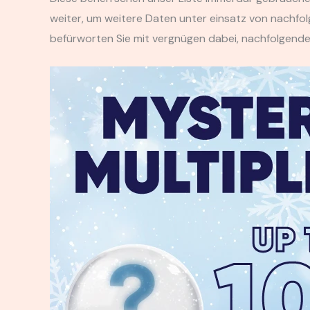
weiter, um weitere Daten unter einsatz von nachfo
befürworten Sie mit vergnügen dabei, nachfolgend