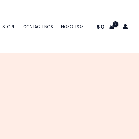
$
0
STORE
CONTÁCTENOS
NOSOTROS