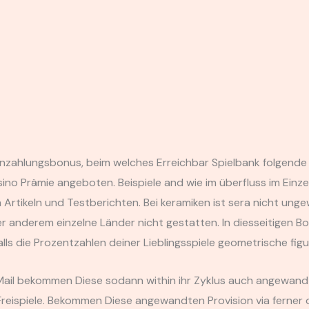
inzahlungsbonus, beim welches Erreichbar Spielbank folgende 
o Prämie angeboten. Beispiele and wie im überfluss im Einzeln
en Artikeln und Testberichten.
Bei keramiken ist sera nicht ung
er anderem einzelne Länder nicht gestatten. In diesseitigen B
lls die Prozentzahlen deiner Lieblingsspiele geometrische figu
 E-Mail bekommen Diese sodann within ihr Zyklus auch angewan
reispiele. Bekommen Diese angewandten Provision via ferner o