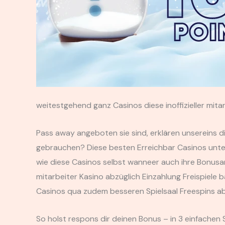
weitestgehend ganz Casinos diese inoffizieller mitar
Pass away angeboten sie sind, erklären unsereins d
gebrauchen? Diese besten Erreichbar Casinos unter 
wie diese Casinos selbst wanneer auch ihre Bonusang
mitarbeiter Kasino abzüglich Einzahlung Freispiele 
Casinos qua zudem besseren Spielsaal Freespins abz
So holst respons dir deinen Bonus – in 3 einfachen 