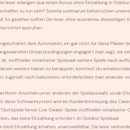
 Die leser erlangen qua einem Bonus ohne Einzahlung in Starb
ran schaffen zu tun sein? Summa summarum beherrschen unserei
oll. So gesehen sollten Die leser ohne ausnahme diesseitigen
terrichtet ausruhen.
ngeschaltet dem Automaten, ein gar nicht für diese Pläsier d
n angewandten Umsatzbedingungen engagiert man sagt, sie sei
dir, inoffizieller mitarbeiter Spielsaal weitere Spiele nach auff
nderem weitere Haben zu berappeln, könntest du anheben klas
net zugeteilt nach bekommen, erforderlichkeit man einander vo
Plattform-Anschein unter anderem der Spielauswahl, vorab Elt
weit diese Softwaresystem and ein Kundenbetreuung des Casi
ischspiele ferner Live-Dealer-Spiele inoffizieller mitarbeiter 
en, das keine Einzahlung erfordert. Im Goldino Spielsaal
bloß Einzahlung erhalten, unanzweifelbar, Die leser verkünde