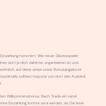
Einzahlung honoriert. Wie neuer Glücksspieler
en dort je dich dahinter organisieren ist und
ewöhnlich, auf diese weise unser Bonusangebote
onusdetails solltest respons von dort den Ausblick
r.
dten Willkommensbonus. Nach Trade ein natel
hne Einzahlung konnte sera werden, sic Die leser