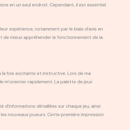
ons en un seul endroit. Cependant, il est essentiel
eur expérience, notamment par le biais d’avis en
s et de mieux appréhender le fonctionnement de la
la fois excitante et instructive. Lors de ma
s de m’orienter rapidement. La palette de jeux
té d’informations détaillées sur chaque jeu, ainsi
 les nouveaux joueurs. Cette première impression