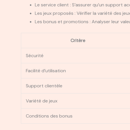
Le service client : S’assurer qu’un support ac
Les jeux proposés : Vérifier la variété des jeu
Les bonus et promotions : Analyser leur valeur
Critère
Sécurité
Facilité d’utilisation
Support clientèle
Variété de jeux
Conditions des bonus