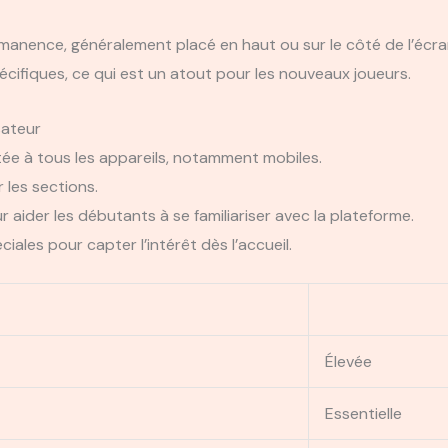
manence, généralement placé en haut ou sur le côté de l’écr
cifiques, ce qui est un atout pour les nouveaux joueurs.
sateur
ée à tous les appareils, notamment mobiles.
r les sections.
 aider les débutants à se familiariser avec la plateforme.
ales pour capter l’intérêt dès l’accueil.
Élevée
Essentielle