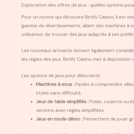
Exploration des offres de jeux : quelles options pou
Pour un novice qui découvre Betify Casino, il est es
gamme de divertissements, allant des machines à so
utilisateur de trouver des jeux adaptés à ses préf
Les nouveaux arrivants doivent également considérer 
les règles des jeux. Betify Casino met à dispositio
Les options de jeux pour débutants
Machines à sous :
Faciles à comprendre, elle
styles sans difficulté.
Jeux de table simplifiés :
Poker, roulette ou 
versions avec règles simplifiées.
Jeux en mode démo :
Permettent de jouer gra