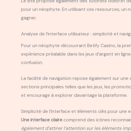
Le site propose également des
tutoriels vidéo
et d
pour un néophyte. En utilisant ces ressources, un
gagner.
Analyse de l’interface utilisateur : simplicité et na
Pour un néophyte découvrant Betify Casino, la prem
expérience préalable dans les jeux d’argent en lign
confusion.
La facilité de navigation repose également sur une 
sections principales telles que les jeux, les promo
et encourage à explorer davantage la plateforme.
Simplicité de l’interface et éléments clés pour une 
Une interface claire
comprend des icônes reconnaissa
également d’attirer l’attention sur les éléments im