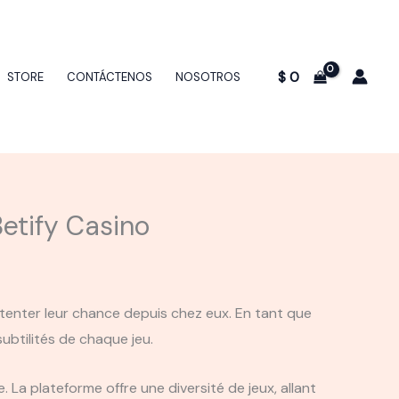
$
0
STORE
CONTÁCTENOS
NOSOTROS
Betify Casino
 tenter leur chance depuis chez eux. En tant que
subtilités de chaque jeu.
La plateforme offre une diversité de jeux, allant