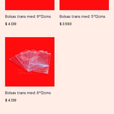
Bolsas trans med: 9*12cms
Bolsas trans med: 5*12cms
$
4.139
$
3.593
Bolsas trans med: 6*12cms
$
4.139