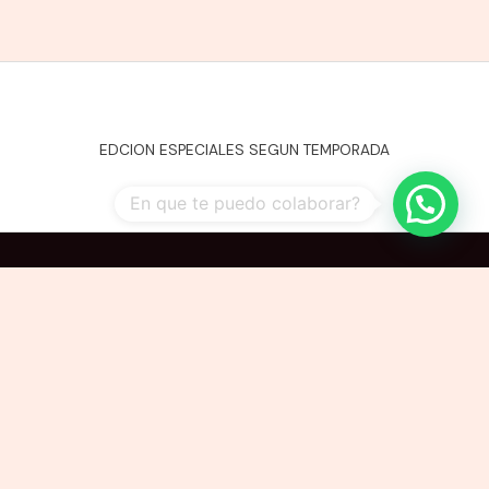
EDCION ESPECIALES SEGUN TEMPORADA
En que te puedo colaborar?
Copyright © 2026 ESTUCHES Y EMPAQUES LTDA. Powered by