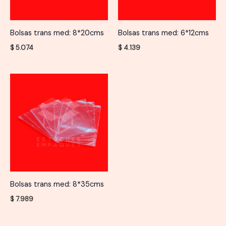
Bolsas trans med: 8*20cms
Bolsas trans med: 6*12cms
$
5.074
$
4.139
Bolsas trans med: 8*35cms
$
7.989