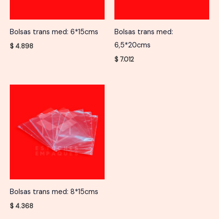
Bolsas trans med: 6*15cms
Bolsas trans med:
6,5*20cms
$
4.898
$
7.012
Bolsas trans med: 8*15cms
$
4.368