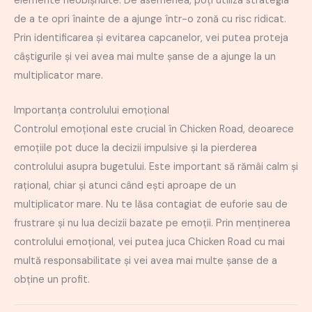
elemente neobișnuite. De asemenea, poți utiliza strategia
de a te opri înainte de a ajunge într-o zonă cu risc ridicat.
Prin identificarea și evitarea capcanelor, vei putea proteja
câștigurile și vei avea mai multe șanse de a ajunge la un
multiplicator mare.
Importanța controlului emoțional
Controlul emoțional este crucial în Chicken Road, deoarece
emoțiile pot duce la decizii impulsive și la pierderea
controlului asupra bugetului. Este important să rămâi calm și
rațional, chiar și atunci când ești aproape de un
multiplicator mare. Nu te lăsa contagiat de euforie sau de
frustrare și nu lua decizii bazate pe emoții. Prin menținerea
controlului emoțional, vei putea juca Chicken Road cu mai
multă responsabilitate și vei avea mai multe șanse de a
obține un profit.