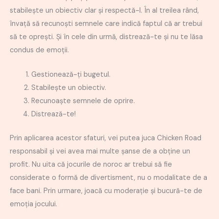
stabilește un obiectiv clar și respectă-l. În al treilea rând,
învață să recunoști semnele care indică faptul că ar trebui
să te oprești. Și în cele din urmă, distrează-te și nu te lăsa
condus de emoții.
Gestionează-ți bugetul.
Stabilește un obiectiv.
Recunoaște semnele de oprire.
Distrează-te!
Prin aplicarea acestor sfaturi, vei putea juca Chicken Road
responsabil și vei avea mai multe șanse de a obține un
profit. Nu uita că jocurile de noroc ar trebui să fie
considerate o formă de divertisment, nu o modalitate de a
face bani. Prin urmare, joacă cu moderație și bucură-te de
emoția jocului.