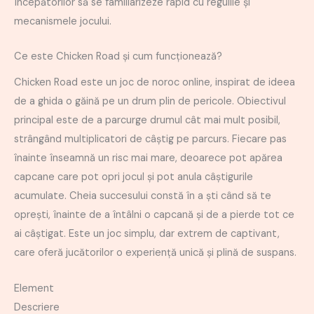
începătorilor să se familiarizeze rapid cu regulile și
mecanismele jocului.
Ce este Chicken Road și cum funcționează?
Chicken Road este un joc de noroc online, inspirat de ideea
de a ghida o găină pe un drum plin de pericole. Obiectivul
principal este de a parcurge drumul cât mai mult posibil,
strângând multiplicatori de câștig pe parcurs. Fiecare pas
înainte înseamnă un risc mai mare, deoarece pot apărea
capcane care pot opri jocul și pot anula câștigurile
acumulate. Cheia succesului constă în a ști când să te
oprești, înainte de a întâlni o capcană și de a pierde tot ce
ai câștigat. Este un joc simplu, dar extrem de captivant,
care oferă jucătorilor o experiență unică și plină de suspans.
Element
Descriere