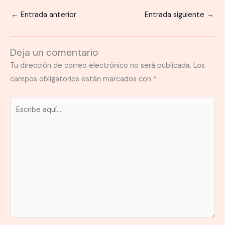
←
Entrada anterior
Entrada siguiente
→
Deja un comentario
Tu dirección de correo electrónico no será publicada.
Los
campos obligatorios están marcados con
*
Escribe
aquí...