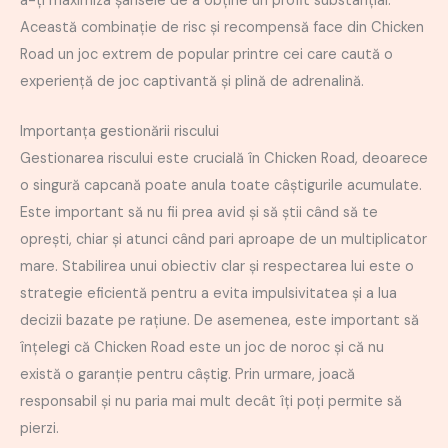
a-ți maximiza șansele de a obține un profit substanțial.
Această combinație de risc și recompensă face din Chicken
Road un joc extrem de popular printre cei care caută o
experiență de joc captivantă și plină de adrenalină.
Importanța gestionării riscului
Gestionarea riscului este crucială în Chicken Road, deoarece
o singură capcană poate anula toate câștigurile acumulate.
Este important să nu fii prea avid și să știi când să te
oprești, chiar și atunci când pari aproape de un multiplicator
mare. Stabilirea unui obiectiv clar și respectarea lui este o
strategie eficientă pentru a evita impulsivitatea și a lua
decizii bazate pe rațiune. De asemenea, este important să
înțelegi că Chicken Road este un joc de noroc și că nu
există o garanție pentru câștig. Prin urmare, joacă
responsabil și nu paria mai mult decât îți poți permite să
pierzi.