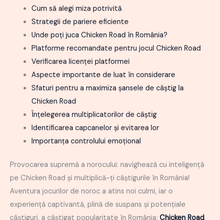
Cum să alegi miza potrivită
Strategii de pariere eficiente
Unde poți juca Chicken Road în România?
Platforme recomandate pentru jocul Chicken Road
Verificarea licenței platformei
Aspecte importante de luat în considerare
Sfaturi pentru a maximiza șansele de câștig la
Chicken Road
Înțelegerea multiplicatorilor de câștig
Identificarea capcanelor și evitarea lor
Importanța controlului emoțional
Provocarea supremă a norocului: navighează cu inteligență
pe Chicken Road și multiplică-ți câștigurile în România!
Aventura jocurilor de noroc a atins noi culmi, iar o
experiență captivantă, plină de suspans și potențiale
câștiguri, a câștigat popularitate în România:
Chicken Road
.