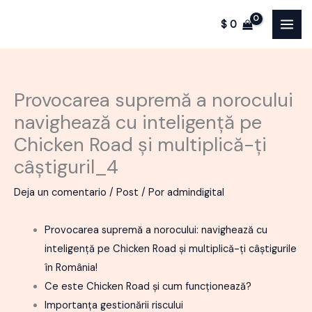
Ir
$
0
al
contenido
Provocarea supremă a norocului
navighează cu inteligență pe
Chicken Road și multiplică-ți
câștiguril_4
Deja un comentario
/
Post
/ Por
admindigital
Provocarea supremă a norocului: navighează cu
inteligență pe Chicken Road și multiplică-ți câștigurile
în România!
Ce este Chicken Road și cum funcționează?
Importanța gestionării riscului