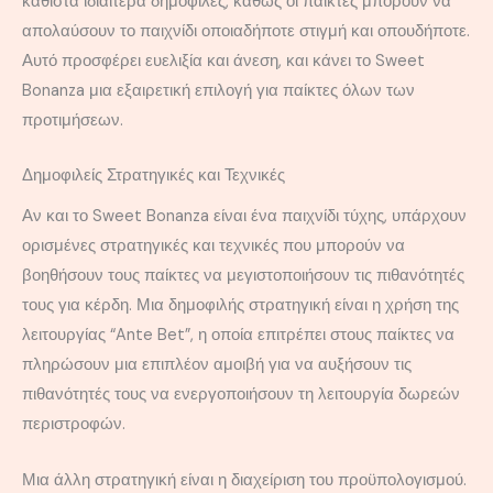
καθιστά ιδιαίτερα δημοφιλές, καθώς οι παίκτες μπορούν να
απολαύσουν το παιχνίδι οποιαδήποτε στιγμή και οπουδήποτε.
Αυτό προσφέρει ευελιξία και άνεση, και κάνει το Sweet
Bonanza μια εξαιρετική επιλογή για παίκτες όλων των
προτιμήσεων.
Δημοφιλείς Στρατηγικές και Τεχνικές
Αν και το Sweet Bonanza είναι ένα παιχνίδι τύχης, υπάρχουν
ορισμένες στρατηγικές και τεχνικές που μπορούν να
βοηθήσουν τους παίκτες να μεγιστοποιήσουν τις πιθανότητές
τους για κέρδη. Μια δημοφιλής στρατηγική είναι η χρήση της
λειτουργίας “Ante Bet”, η οποία επιτρέπει στους παίκτες να
πληρώσουν μια επιπλέον αμοιβή για να αυξήσουν τις
πιθανότητές τους να ενεργοποιήσουν τη λειτουργία δωρεών
περιστροφών.
Μια άλλη στρατηγική είναι η διαχείριση του προϋπολογισμού.