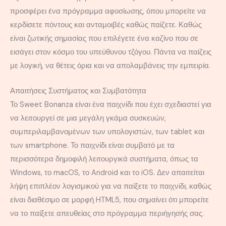
προσφέρει ένα πρόγραμμα αφοσίωσης, όπου μπορείτε να
κερδίσετε πόντους και ανταμοιβές καθώς παίζετε. Καθώς
είναι ζωτικής σημασίας που επιλέγετε ένα καζίνο που σε
εισάγει στον κόσμο του υπεύθυνου τζόγου. Πάντα να παίζεις
με λογική, να θέτεις όρια και να απολαμβάνεις την εμπειρία.
Απαιτήσεις Συστήματος και Συμβατότητα
Το Sweet Bonanza είναι ένα παιχνίδι που έχει σχεδιαστεί για
να λειτουργεί σε μια μεγάλη γκάμα συσκευών,
συμπεριλαμβανομένων των υπολογιστών, των tablet και
των smartphone. Το παιχνίδι είναι συμβατό με τα
περισσότερα δημοφιλή λειτουργικά συστήματα, όπως τα
Windows, το macOS, το Android και το iOS. Δεν απαιτείται
λήψη επιπλέον λογισμικού για να παίξετε το παιχνίδι, καθώς
είναι διαθέσιμο σε μορφή HTML5, που σημαίνει ότι μπορείτε
να το παίξετε απευθείας στο πρόγραμμα περιήγησής σας.