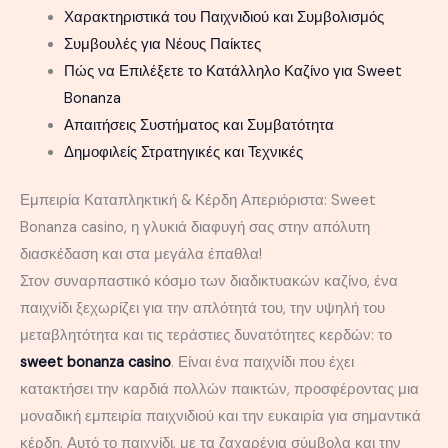
Χαρακτηριστικά του Παιχνιδιού και Συμβολισμός
Συμβουλές για Νέους Παίκτες
Πώς να Επιλέξετε το Κατάλληλο Καζίνο για Sweet
Bonanza
Απαιτήσεις Συστήματος και Συμβατότητα
Δημοφιλείς Στρατηγικές και Τεχνικές
Εμπειρία Καταπληκτική & Κέρδη Απεριόριστα: Sweet
Bonanza casino, η γλυκιά διαφυγή σας στην απόλυτη
διασκέδαση και στα μεγάλα έπαθλα!
Στον συναρπαστικό κόσμο των διαδικτυακών καζίνο, ένα
παιχνίδι ξεχωρίζει για την απλότητά του, την υψηλή του
μεταβλητότητα και τις τεράστιες δυνατότητες κερδών: το
sweet bonanza casino
. Είναι ένα παιχνίδι που έχει
κατακτήσει την καρδιά πολλών παικτών, προσφέροντας μια
μοναδική εμπειρία παιχνιδιού και την ευκαιρία για σημαντικά
κέρδη. Αυτό το παιχνίδι, με τα ζαχαρένια σύμβολα και την