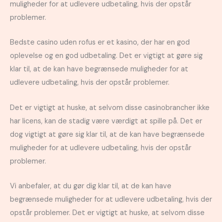
muligheder for at udlevere udbetaling, hvis der opstår
problemer.
Bedste casino uden rofus er et kasino, der har en god
oplevelse og en god udbetaling. Det er vigtigt at gøre sig
klar til, at de kan have begrænsede muligheder for at
udlevere udbetaling, hvis der opstår problemer.
Det er vigtigt at huske, at selvom disse casinobrancher ikke
har licens, kan de stadig være værdigt at spille på. Det er
dog vigtigt at gøre sig klar til, at de kan have begrænsede
muligheder for at udlevere udbetaling, hvis der opstår
problemer.
Vi anbefaler, at du gør dig klar til, at de kan have
begrænsede muligheder for at udlevere udbetaling, hvis der
opstår problemer. Det er vigtigt at huske, at selvom disse