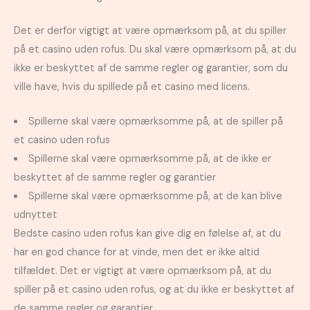
Det er derfor vigtigt at være opmærksom på, at du spiller
på et casino uden rofus. Du skal være opmærksom på, at du
ikke er beskyttet af de samme regler og garantier, som du
ville have, hvis du spillede på et casino med licens.
Spillerne skal være opmærksomme på, at de spiller på
et casino uden rofus
Spillerne skal være opmærksomme på, at de ikke er
beskyttet af de samme regler og garantier
Spillerne skal være opmærksomme på, at de kan blive
udnyttet
Bedste casino uden rofus kan give dig en følelse af, at du
har en god chance for at vinde, men det er ikke altid
tilfældet. Det er vigtigt at være opmærksom på, at du
spiller på et casino uden rofus, og at du ikke er beskyttet af
de samme regler og garantier.