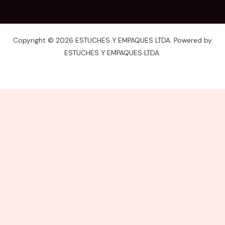
Copyright © 2026 ESTUCHES Y EMPAQUES LTDA. Powered by
ESTUCHES Y EMPAQUES LTDA.