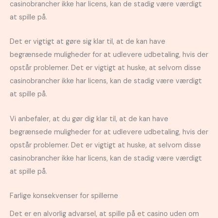
casinobrancher ikke har licens, kan de stadig være værdigt
at spille på.
Det er vigtigt at gøre sig klar til, at de kan have
begrænsede muligheder for at udlevere udbetaling, hvis der
opstår problemer. Det er vigtigt at huske, at selvom disse
casinobrancher ikke har licens, kan de stadig være værdigt
at spille på.
Vi anbefaler, at du gør dig klar til, at de kan have
begrænsede muligheder for at udlevere udbetaling, hvis der
opstår problemer. Det er vigtigt at huske, at selvom disse
casinobrancher ikke har licens, kan de stadig være værdigt
at spille på.
Farlige konsekvenser for spillerne
Det er en alvorlig advarsel, at spille på et casino uden om