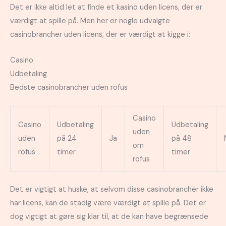
Det er ikke altid let at finde et kasino uden licens, der er
værdigt at spille på. Men her er nogle udvalgte
casinobrancher uden licens, der er værdigt at kigge i:
Casino
Udbetaling
Bedste casinobrancher uden rofus
Casino
Casino
Udbetaling
Udbetaling
uden
uden
på 24
Ja
på 48
om
rofus
timer
timer
rofus
Det er vigtigt at huske, at selvom disse casinobrancher ikke
har licens, kan de stadig være værdigt at spille på. Det er
dog vigtigt at gøre sig klar til, at de kan have begrænsede