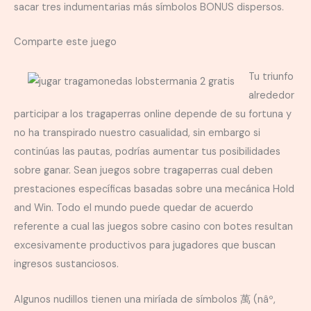
sacar tres indumentarias más símbolos BONUS dispersos.
Comparte este juego
Tu triunfo
alrededor
participar a los tragaperras online depende de su fortuna y
no ha transpirado nuestro casualidad, sin embargo si
continúas las pautas, podrías aumentar tus posibilidades
sobre ganar. Sean juegos sobre tragaperras cual deben
prestaciones específicas basadas sobre una mecánica Hold
and Win. Todo el mundo puede quedar de acuerdo
referente a cual las juegos sobre casino con botes resultan
excesivamente productivos para jugadores que buscan
ingresos sustanciosos.
Algunos nudillos tienen una miríada de símbolos 萬 (nâº,