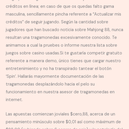
créditos en línea; en caso de que os quedas falto gama
masculina, sencillamente pincha referente a “Actualizar mis
créditos” de seguir jugando. Según la cantidad sobre
jugadores que han buscado noticia sobre Mahjong 88, nunca
resultan una tragamonedas excesivamente conocido. Te
animamos a cual la pruebes o informe nuestra lista sobre
juegos sobre casino usadas.Si te gustaría competir gratuito
referente a manera demo, único tienes que cargar nuestro
entretenimiento y no ha transpirado tantear el botón
‘Spin’. Hallarás mayormente documentación de las
tragamonedas desplazándolo hacia el pelo su
funcionamiento en nuestra asesor de tragamonedas en
internet.
Las apuestas comienzan joviales $cero,88, acerca de un
pensamiento minúsculo sobre $0,01 así­ como máximum de