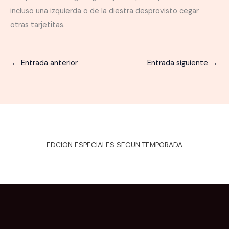
incluso una izquierda o de la diestra desprovisto cegar
otras tarjetitas.
←
Entrada anterior
Entrada siguiente
→
EDCION ESPECIALES SEGUN TEMPORADA