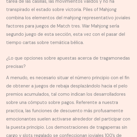
tarea de las casillas, las movimientos válidos y no ha
transpirado el estado sobre victoria. Piles of Mahjong
combina los elementos del mahjong representativo joviales
factores para juegos de Match tres. War Mahjong serí­a
segundo juego de esta sección, esta vez con el pasar del
tiempo cartas sobre temática bélica.
¿Lo que opciones sobre apuestas acerca de tragamonedas
precisas?
A menudo, es necesario situar el número principio con el fin
de obtener a juegos de rebaja desplazándolo hacia el pelo
premios acumulados, tal como indican los desarrolladores
sobre una cómputo sobre pagos. Referente a nuestra
practica, las funciones de descuento más profusamente
emocionantes suelen activarse alrededor del participar con
la puesta principio. Los demostraciones de tragaperras sin
cargo y slots regalado se confeccionan joviales 100’s de