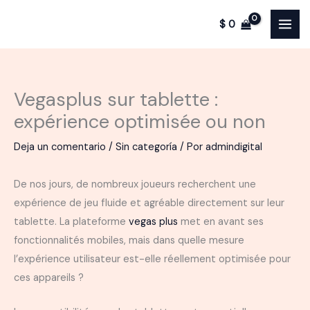
Ir
$
0
al
contenido
Vegasplus sur tablette :
expérience optimisée ou non
Deja un comentario
/
Sin categoría
/ Por
admindigital
De nos jours, de nombreux joueurs recherchent une
expérience de jeu fluide et agréable directement sur leur
tablette. La plateforme
vegas plus
met en avant ses
fonctionnalités mobiles, mais dans quelle mesure
l’expérience utilisateur est-elle réellement optimisée pour
ces appareils ?