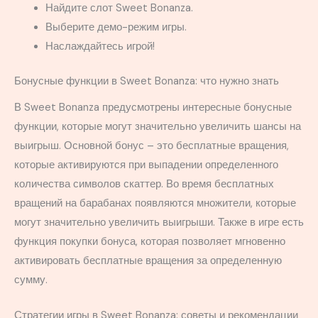
Найдите слот Sweet Bonanza.
Выберите демо-режим игры.
Наслаждайтесь игрой!
Бонусные функции в Sweet Bonanza: что нужно знать
В Sweet Bonanza предусмотрены интересные бонусные
функции, которые могут значительно увеличить шансы на
выигрыш. Основной бонус – это бесплатные вращения,
которые активируются при выпадении определенного
количества символов скаттер. Во время бесплатных
вращений на барабанах появляются множители, которые
могут значительно увеличить выигрыши. Также в игре есть
функция покупки бонуса, которая позволяет мгновенно
активировать бесплатные вращения за определенную
сумму.
Стратегии игры в Sweet Bonanza: советы и рекомендации