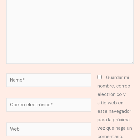
aquí...
Name*
Guardar mi
nombre, correo
electrónico y
Correo
sitio web en
electrónico*
este navegador
para la próxima
Web
vez que haga un
comentario.