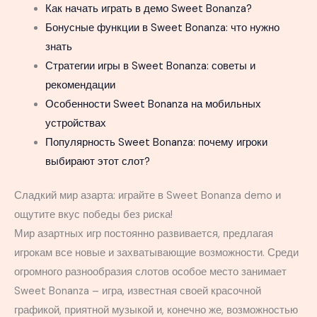
Как начать играть в демо Sweet Bonanza?
Бонусные функции в Sweet Bonanza: что нужно
знать
Стратегии игры в Sweet Bonanza: советы и
рекомендации
Особенности Sweet Bonanza на мобильных
устройствах
Популярность Sweet Bonanza: почему игроки
выбирают этот слот?
Сладкий мир азарта: играйте в Sweet Bonanza demo и
ощутите вкус победы без риска!
Мир азартных игр постоянно развивается, предлагая
игрокам все новые и захватывающие возможности. Среди
огромного разнообразия слотов особое место занимает
Sweet Bonanza – игра, известная своей красочной
графикой, приятной музыкой и, конечно же, возможностью