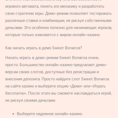
игрового автомата, понять его механику и разработать
свою стратегию игры. Демо-режим позволяет тестировать
различные ставки и комбинации, не рискуя собственными
деньгами. Это особенно полезно для начинающих игроков,
которые только знакомятся с миром онлайн-казино.
Как начать играть в демо Sweet Bonanza?
Начать играть в демо-режим Sweet Bonanza очень
просто. Большинство онлайн-казино предлагают демо-
версии своих слотов, доступные без регистрации и
внесения депозита. Просто найдите слот Sweet Bonanza
на сайте казино и выберите опцию «Демо» или «Играть
бесплатно». После этого вы сможете наслаждаться игрой,
не рискуя своими деньгами.
Выберите надежное онлайн-казино.