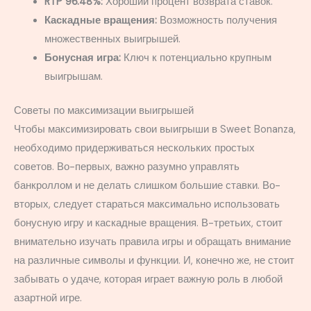
RTP 96.48%:
Хороший процент возврата ставок.
Каскадные вращения:
Возможность получения
множественных выигрышей.
Бонусная игра:
Ключ к потенциально крупным
выигрышам.
Советы по максимизации выигрышей
Чтобы максимизировать свои выигрыши в Sweet Bonanza,
необходимо придерживаться нескольких простых
советов. Во-первых, важно разумно управлять
банкроллом и не делать слишком большие ставки. Во-
вторых, следует стараться максимально использовать
бонусную игру и каскадные вращения. В-третьих, стоит
внимательно изучать правила игры и обращать внимание
на различные символы и функции. И, конечно же, не стоит
забывать о удаче, которая играет важную роль в любой
азартной игре.