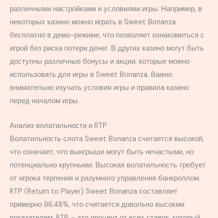
различными настройками и условиями игры. Например, в
некоторых казино можно играть в Sweet Bonanza
бесплатно в демо-режиме, что позволяет ознакомиться с
игрой без риска потери денег. В других казино могут быть
доступны различные бонусы и акции, которые можно
использовать для игры в Sweet Bonanza. Важно
внимательно изучать условия игры и правила казино
перед началом игры.
Анализ волатильности и RTP
Волатильность слота Sweet Bonanza считается высокой,
что означает, что выигрыши могут быть нечастыми, но
потенциально крупными. Высокая волатильность требует
от игрока терпения и разумного управления банкроллом.
RTP (Return to Player) Sweet Bonanza составляет
примерно 96.48%, что считается довольно высоким
показателем. RTP – это процент от всех ставок, который