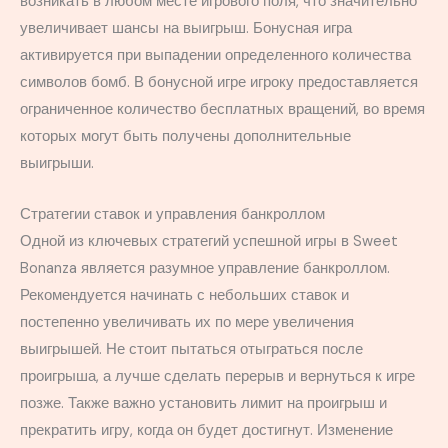
возникать в любом месте игрового поля, что значительно
увеличивает шансы на выигрыш. Бонусная игра
активируется при выпадении определенного количества
символов бомб. В бонусной игре игроку предоставляется
ограниченное количество бесплатных вращений, во время
которых могут быть получены дополнительные
выигрыши.
Стратегии ставок и управления банкроллом
Одной из ключевых стратегий успешной игры в Sweet
Bonanza является разумное управление банкроллом.
Рекомендуется начинать с небольших ставок и
постепенно увеличивать их по мере увеличения
выигрышей. Не стоит пытаться отыграться после
проигрыша, а лучше сделать перерыв и вернуться к игре
позже. Также важно установить лимит на проигрыш и
прекратить игру, когда он будет достигнут. Изменение