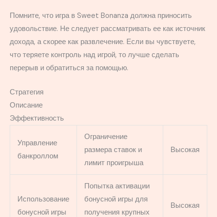
Помните, что игра в Sweet Bonanza должна приносить
удовольствие. Не следует рассматривать ее как источник
дохода, а скорее как развлечение. Если вы чувствуете,
что теряете контроль над игрой, то лучше сделать
перерыв и обратиться за помощью.
Стратегия
Описание
Эффективность
Ограничение
Управление
размера ставок и
Высокая
банкроллом
лимит проигрыша
Попытка активации
Использование
бонусной игры для
Высокая
бонусной игры
получения крупных